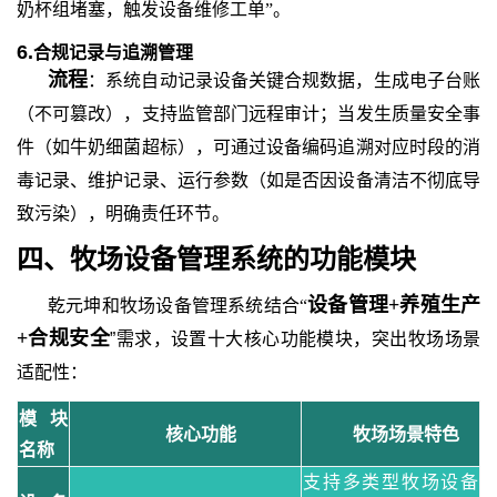
奶杯组堵塞，触发设备维修工单”。
6.
合规记录与追溯管理
流程
：系统自动记录设备关键合规数据，生成电子台账
（不可篡改），支持监管部门远程审计；当发生质量安全事
件（如牛奶细菌超标），可通过设备编码追溯对应时段的消
毒记录、维护记录、运行参数（如是否因设备清洁不彻底导
致污染），明确责任环节。
四
、牧场设备管理系统
的
功能模块
设备管理
+养殖生产
乾元坤和
牧场设备管理系统结合
“
+合规安全
”需求，设置十大核心功能模块，突出牧场场景
适配性：
模块
核心功能
牧场场景特色
名称
支持多类型牧场设备