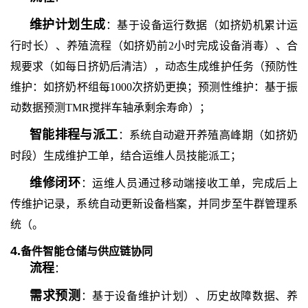
维护计划生成
：基于设备运行数据（如挤奶机累计运
行时长）、养殖流程（如挤奶前
2小时完成设备消毒）、合
规要求（如每日挤奶后清洁），动态生成维护任务（预防性
维护：如挤奶杯组每1000次挤奶更换；预测性维护：基于振
动数据预测TMR搅拌车轴承剩余寿命）；
智能排程与派工
：系统自动避开养殖高峰期（如挤奶
时段）生成维护工单，结合运维人员技能派工；
维修闭环
：运维人员通过移动端接收工单，完成后上
传维护记录，系统自动更新设备档案，并同步至牛群管理系
统（。
4.
备件智能仓储与供应链协同
流程
：
需求预测
：基于设备维护计划）、历史故障数据、养