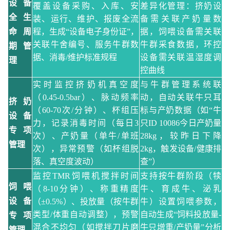
设备
覆盖设备采购、入库、安
差异化管理：挤奶设
全生
装、运行、维护、报废全流
备需关联产奶量数
命周
程，生成
“设备电子身份证”，
据，饲喂设备需关联
关联牛舍编号、服务牛群数
牛群采食数据，环控
期管
据、消毒/维护标准规程
设备需关联温湿度调
理
控曲线
实时监控挤奶机真空度
与牛群管理系统联
（
0.45-0.5bar）、脉动频率
动，自动关联牛只耳
挤奶
（60-70次/分钟）、杯组压
标与产奶数据（如
“牛
设备
力，记录消毒时间（每日3
只ID 10086今日产奶量
专项
次）、产奶量（单牛/单班
28kg，较昨日下降
管理
次），异常预警（如杯组脱
2kg，触发设备/健康排
落、真空度波动）
查”）
监控
TMR饲喂机搅拌时间
支持按牛群阶段（犊
饲喂
（8-10分钟）、称重精度
牛、育成牛、泌乳
设备
（±0.5%）、投放量（按牛群
牛）设置饲喂参数，
类型/体重自动调整），预警
自动生成
“饲料投放量-
专项
混合不均匀（如搅拌刀片磨
牛只增重/产奶量”分析
管理