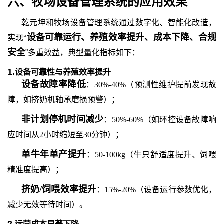
六
、牧场设备管理系统
的
应用效果
乾元坤和
牧场设备管理系统通过数字化、智能化改造，
设备可靠运行、养殖效率提升、成本下降、合规
实现
“
安全
”多重效益，典型量化指标如下：
1.
设备可靠性与养殖效率提升
设备故障率降低
：
30%-40%（预测性维护提前发现故
障，如挤奶机轴承磨损预警）；
非计划停机时间减少
：
50%-60%（如环控设备故障响
应时间从2小时缩短至30分钟）；
单牛年单产提升
：
50-100kg（牛只舒适度提升、饲喂
精准度提高）；
挤奶
/饲喂效率提升
：
15%-20%（设备运行参数优化，
减少无效等待时间）。