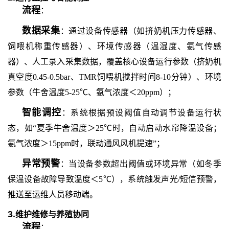
流程
：
数据采集
：通过设备传感器（如挤奶机压力传感器、
饲喂机称重传感器）、环境传感器（温湿度、氨气传感
器）、人工录入采集数据，覆盖核心设备运行参数（挤奶机
真空度
0.45-0.5bar、TMR饲喂机搅拌时间8-10分钟）、环境
参数（牛舍温度5-25℃、氨气浓度＜20ppm）；
智能调控
：系统根据预设阈值自动调节设备运行状
态，如
“夏季牛舍温度＞25℃时，自动启动水帘降温设备；
氨气浓度＞15ppm时，联动通风风机提速”；
异常预警
：当设备参数超出阈值或环境异常（如冬季
保温设备故障导致温度＜
5℃），系统触发声光/短信预警，
推送至运维人员移动端。
3.
维护维修与养殖协同
流程
：