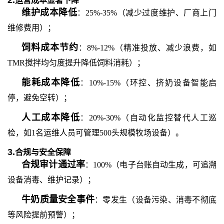
2.
运营成本显著下降
维护成本降低
：
25%-35%（减少过度维护、厂商上门
维修费用）；
饲料成本节约
：
8%-12%（精准投放、减少浪费，如
TMR搅拌均匀度提升降低饲料消耗）；
能耗成本降低
：
10%-15%（环控、挤奶设备智能启
停，避免空转）；
人工成本降低
：
20%-30%（自动化监控替代人工巡
检，如1名运维人员可管理500头规模牧场设备）。
3.
合规与安全保障
合规审计通过率
：
100%（电子台账自动生成，可追溯
设备消毒、维护记录）；
牛奶质量安全事件
：零发生（设备污染、消毒不彻底
等风险提前预警）；