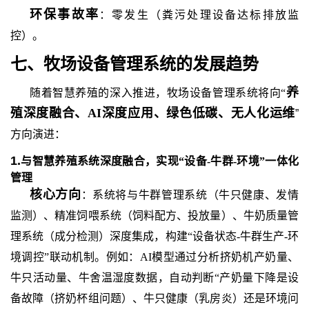
环保事故率
：零发生（粪污处理设备达标排放监
控）。
七
、牧场设备管理系统
的
发展趋势
养
随着智慧养殖的深入推进，牧场设备管理系统将向
“
殖深度融合、
AI深度应用、绿色低碳、无人化运维
”
方向演进：
1.
与智慧养殖系统深度融合，实现
“设备-牛群-环境”一体化
管理
核心方向
：系统将与牛群管理系统（牛只健康、发情
监测）、精准饲喂系统（饲料配方、投放量）、牛奶质量管
理系统（成分检测）深度集成，构建
“设备状态-牛群生产-环
境调控”联动机制。例如：AI模型通过分析挤奶机产奶量、
牛只活动量、牛舍温湿度数据，自动判断“产奶量下降是设
备故障（挤奶杯组问题）、牛只健康（乳房炎）还是环境问