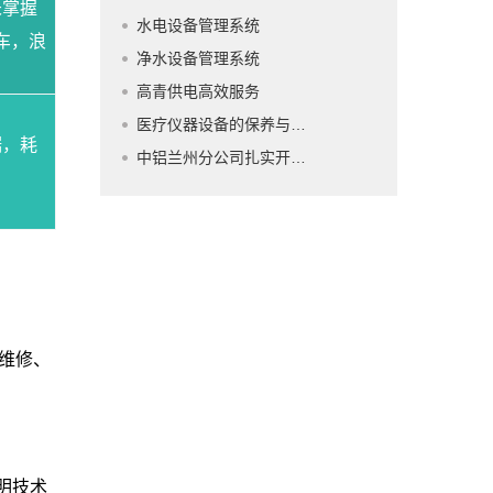
未掌握
水电设备管理系统
车，浪
净水设备管理系统
高青供电高效服务
医疗仪器设备的保养与维护
据，耗
中铝兰州分公司扎实开展换季期间设备检修维护工作
、维修、
注明技术