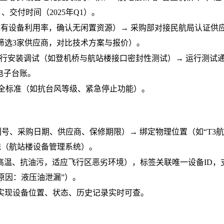
、交付时间（2025年Q1）。
现有设备利用率，确认无闲置资源）
→ 采购部对接民航局认证供
标（筛选3家供应商，对比技术方案与报价）。
行安装调试（如登机桥与航站楼接口密封性测试）
→ 运行测试
电子台账。
全标准（如抗台风等级、紧急停止功能）。
列号、采购日期、供应商、保修期限）
→ 绑定物理位置（如“T3航
统（航站楼设备管理系统）。
耐高温、抗油污，适应飞行区恶劣环境），标签关联唯一设备ID，
原因：液压油泄漏”）。
，实现设备位置、状态、历史记录实时可查。