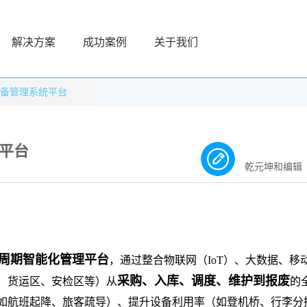
解决方案
成功案例
关于我们
设备管理系统平台
平台
乾元坤和编辑
周期智能化管理平台
，通过整合物联网（
IoT）、大数据、移
采购、入库、调度、维护到报废
、货运区、安检区等）从
的
如航班起降、旅客疏导）、提升设备利用率（如登机桥、行李分