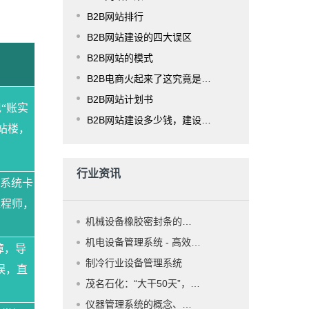
B2B网站排行
B2B网站建设的四大误区
B2B网站的模式
B2B电商火起来了这究竟是为什么？
B2B网站计划书
现
“账实
B2B网站建设多少钱，建设费用是多少？
站楼，
行业资讯
李系统卡
工程师，
机械设备橡胶密封条的特点及 性能
机电设备管理系统 - 高效的设备管理解决方案
障，导
制冷行业设备管理系统
误，直
茂名石化：“大干50天”，设备管理系统勇争先
仪器管理系统的概念、核心功能、业务流程、技术架构、应用场景等全维度解析