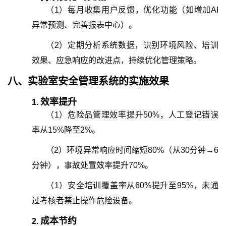
（
1
）
每月收集用户反馈，优化功能（如增加AI
异常预测、完善报表中心）。
（
2
）
定期分析系统数据，识别环境风险、培训
效果、应急响应的改进点，持续优化管理策略。
八、
实验室安全管理系统
的
实施效果
效率提升
1.
（
1
）
危险品管理效率提升50%，人工登记错误
率从15%降至2%。
（
2
）
环境异常响应时间缩短80%（从30分钟→6
分钟），事故处置效率提升70%。
（
1
）
安全培训覆盖率从60%提升至95%，未通
过考核者禁止操作危险设备。
成本节约
2.