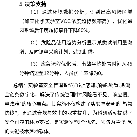
决策支持
4.
（
1
）
通过环境数据分析，识别出高风险区域
（如某化学实验室VOC浓度超标频率高），优化通
风系统后年度超标事件下降80%。
（
2
）
危险品使用趋势分析显示某类试剂用量激
增，及时调整采购计划，避免断供。
（
3
）
应急流程优化后，事故平均处置时间从45
分钟缩短至12分钟，人员伤亡率降为0。
总结
：
实验室安全管理系统通过
“感知-预警-处置-追溯”
全链条数字化，解决了传统管理中“风险看不见、响应慢、
整改难”的核心痛点。其实施不仅构建了实验室安全的“智慧
防线”，更通过合规与效率的双重提升，为科研活动提供了
安全可靠的环境支撑，是实验室“安全优先、预防为主”理念
的关键技术落地载体。