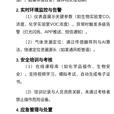
实时环境监控与告警
2.
（
1
）
仪表盘展示关键参数（如生物实验室CO₂
浓度、化学实验室VOC浓度），异常时触发多级告
警（灯光闪烁、APP推送、短信通知）。
（
2
）
气体泄漏定位：通过传感器阵列与AI算
法，快速定位泄漏源头（如某通风柜管道）。
安全培训与考核
3.
（
1
）
在线课程库（如化学品操作、生物安
全），支持视频学习、模拟考试，自动生成电子证
书。
（
2
）
培训记录与人员资质关联，未通过考核者
禁止操作危险设备。
应急管理与处置
4.