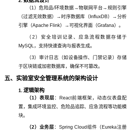
数据流设计
2.
（
1
）
危险品/环境数据→物联网平台→规则引擎
（过滤无效数据）→时序数据库（InfluxDB）→分析
引擎（Apache Flink）→可视化界面（Grafana）。
（
2
）
安全培训记录、应急流程数据存储于
MySQL，支持快速查询与报表生成。
（
3
）
审计日志（如设备操作、门禁记录）存储
于区块链或加密数据库，确保不可篡改。
五、
实验室安全管理系统
的
架构设计
逻辑架构
1.
（
1
）
表现层
：React前端框架，动态仪表盘配
置，集成环境监控、危险品追踪、应急流程等功能模
块。
（
2
）
业务层
：Spring Cloud组件（Eureka注册