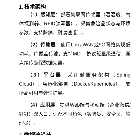
技术架构
1.
（
1
）
感知层
：部署物联网传感器（温湿度、气
体探测器、RFID读写器），采集危险品状态与环境
参数，支持防爆、耐腐蚀设计。
（
2
）
传输层
：使用LoRaWAN或5G网络实现低
功耗、广覆盖传输，支持MQTT协议轻量级通信，断
点续传确保数据完整。
（
3
）
平台层
：采用微服务架构（Spring
Cloud），容器化部署（Docker/Kubernetes），支
持高可用与弹性扩展。
（
4
）
应用层
：提供Web端与移动端（企业微信/
钉钉）双入口，适配不同角色（实验员、安全员、管
理员）。