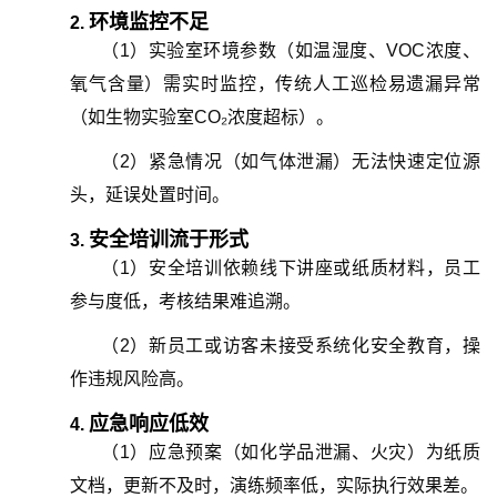
环境监控不足
2.
（
1
）
实验室环境参数（如温湿度、VOC浓度、
氧气含量）需实时监控，传统人工巡检易遗漏异常
（如生物实验室CO₂浓度超标）。
（
2
）
紧急情况（如气体泄漏）无法快速定位源
头，延误处置时间。
安全培训流于形式
3.
（
1
）
安全培训依赖线下讲座或纸质材料，员工
参与度低，考核结果难追溯。
（
2
）
新员工或访客未接受系统化安全教育，操
作违规风险高。
应急响应低效
4.
（
1
）
应急预案（如化学品泄漏、火灾）为纸质
文档，更新不及时，演练频率低，实际执行效果差。