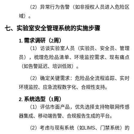
（
2
）
异常行为告警（如非授权人员进入危险区
域）。
七、
实验室安全管理系统
的
实施步骤
需求调研（
2周）
1.
（
1
）
访谈实验室人员（实验员、安全员、管理
员），梳理危险品清单、环境监控需求、现有痛点
（如告警延迟、培训低效）。
（
2
）
确定关键需求：危险品全流程追踪、实时
环境监控、应急流程数字化、合规性支持。
系统选型（
1周）
2.
（
1
）
评估市面产品，优先选择支持物联网传感
器集成、移动端告警、合规报告生成的平台。
（
2
）
考虑与现有系统（如LIMS、门禁系统）的