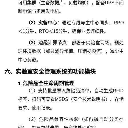
可用集群（主备数据库、负载均衡），配备UPS不间
断电源与备用发电机。
（
2
）
灾备中心
：通过专线与主中心同步，RPO
＜1分钟，RTO＜15分钟，确保业务连续性。
（
3
）
边缘计算节点
：部署于实验室现场，预处
理环境数据（如过滤异常值、压缩视频流），减少主
中心负载。
六、
实验室安全管理系统
的
功能模块
危险品全生命周期管理
1.
（
1
）
支持批量导入危险品清单，自动生成RFID
标签，扫码可查看MSDS（安全技术说明书）、存储
要求、使用记录。
（
2
）
危险品兼容性校验（如酸碱自动分类存
储），超量存储告警，废弃物处理追踪。