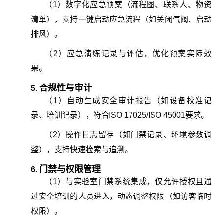
（
1
）
数字化应急预案（流程图、联系人、物资
清单），支持一键启动应急流程（如关闭气阀、启动
排风）。
（
2
）
应急演练记录与评估，优化预案实际效
果。
合规性与审计
5.
（
1
）
自动生成安全审计报告（如设备校准记
录、培训记录），符合ISO 17025/ISO 45001要求。
（
2
）
操作日志留存（如门禁记录、环境参数调
整），支持快速检索与追溯。
门禁与权限管理
6.
（
1
）
与实验室门禁系统集成，仅允许授权且通
过安全培训的人员进入，动态调整权限（如访客临时
权限）。