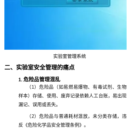
实验室管理系统
二、
实验室安全管理
的
痛点
危险品管理混乱
1.
（
1
）
危险品（如易燃易爆物、有毒试剂、生物
样本）存储、使用、废弃记录依赖人工台账，易出现
漏记、误用或丢失。
（
2
）
危险品与普通耗材混放，未分类存储，违
反《危险化学品安全管理条例》。