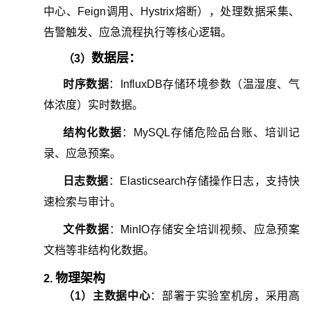
中心、Feign调用、Hystrix熔断），处理数据采集、
告警触发、应急流程执行等核心逻辑。
数据层：
（3）
时序数据
：InfluxDB存储环境参数（温湿度、气
体浓度）实时数据。
结构化数据
：MySQL存储危险品台账、培训记
录、应急预案。
日志数据
：Elasticsearch存储操作日志，支持快
速检索与审计。
文件数据
：MinIO存储安全培训视频、应急预案
文档等非结构化数据。
物理架构
2.
（
1
）
主数据中心
：部署于实验室机房，采用高