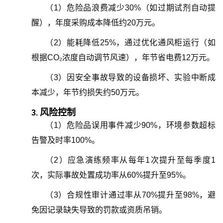
（
1
）
危险品浪费减少30%（如过期试剂自动提
醒），年度采购成本降低约20万元。
（
2
）
能耗降低25%，通过优化通风柜运行（如
根据CO₂浓度自动调节风速），年节省电费12万元。
（
3
）
因安全事故导致的设备损坏、实验中断成
本减少，年节约损失约50万元。
风险控制
3.
（
1
）
危险品误用事件减少90%，环境参数超标
告警及时率100%。
（
2
）
应急演练频率从每年1次提升至每季度1
次，实际事故处置成功率从60%提升至95%。
（
3
）
合规性审计通过率从70%提升至98%，避
免因记录缺失导致的罚款或资质吊销。