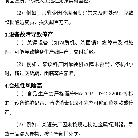
食品变质，传统人工巡检无法实时监控。
（2）例如，某乳企因冷库温度异常未及时处理，导致
整批酸奶变质，损失超百万元。
设备故障导致停产
3.
（1）关键设备（如均质机、杀菌锅）故障未及时处
理，可能导致整条生产线停产，交付延迟。
（2）
例如，某饮料厂因灌装机故障未预警，停机4小
时，错过交货期，面临客户索赔。
合规性风险高
4.
（1）
食品生产需严格遵守HACCP、ISO 22000等标
准，设备维护记录、清洗消毒记录不完整可能面临罚款或停
产。
（2）例如，某罐头厂因未按规定校准金属探测器，导
致产品混入异物，被监管部门处罚。