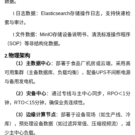
数据。
l
日志数据：Elasticsearch存储操作日志，支持快速检
索与审计。
l
文件数据：MinIO存储设备说明书、清洗标准操作程序
（SOP）等非结构化数据。
物理架构
2.
（
1
）
主数据中心
：部署于食品厂机房或云端，采用高
可用集群（主备数据库、负载均衡），配备UPS不间断电源
与备用发电机。
（
2
）
灾备中心
：通过专线与主中心同步，RPO＜1分
钟，RTO＜15分钟，确保业务连续性。
（
3
）
边缘计算节点
：部署于设备现场（如生产线、冷
库），预处理设备数据（如过滤异常值、压缩视频流），减
少主中心负载。