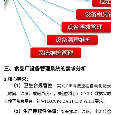
三、
食品厂设备管理系统
的
需求分析
1.
核心需求：
（
1
）
卫生合规管控
：实现CIP清洗流程自动化记录
（时间、温度、酸碱浓度），关键控制点（CCP）数据实时
上传至监管平台，符合HACCP/FDA 21 CFR Part 11要求。
（
2
）
生产连续性保障
：部署振动、温度、电流传感