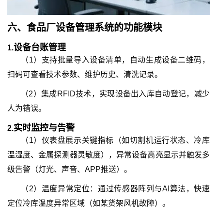
六、
食品厂设备管理系统
的
功能模块
设备台账管理
1.
（1）支持批量导入设备清单，自动生成设备二维码，
扫码可查看技术参数、维护历史、清洗记录。
（2）
集成RFID技术，实现设备出入库自动登记，减少
人为错误。
实时监控与告警
2.
（1）
仪表盘展示关键指标（如切割机运行状态、冷库
温湿度、金属探测器灵敏度），异常设备高亮显示并触发多
级告警（灯光、声音、APP推送）。
（2）
温度异常定位：通过传感器阵列与AI算法，快速
定位冷库温度异常区域（如某货架风机故障）。