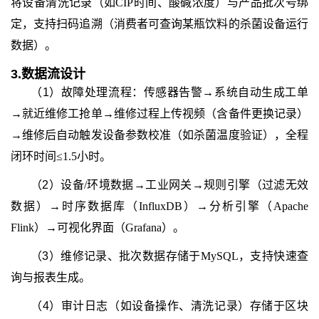
将设备清洗记录（如CIP时间、酸碱浓度）与产品批次号绑
定，支持扫码追溯（消费者可查询某瓶饮料的杀菌设备运行
数据）。
3.
数据流设计
（1）
故障处理流程：传感器告警→系统自动生成工单
→就近维修工抢单→维修过程上传视频（含备件更换记录）
→维修后自动触发设备参数校准（如杀菌温度验证），全程
闭环时间≤1.5小时。
（2）
设备/环境数据→工业网关→规则引擎（过滤无效
数据）→时序数据库（InfluxDB）→分析引擎（Apache
Flink）→可视化界面（Grafana）。
（3）
维修记录、批次数据存储于MySQL，支持快速查
询与报表生成。
（4）审计日志（如设备操作、清洗记录）存储于区块