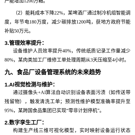
产能增加1200万箱。
（2）
能耗成本下降22%，某啤酒厂通过制冷机组智能调
度，年节电180万度，减少碳排放1200吨，获地方政府节能
补贴50万元。
3.
管理效率提升：
设备维护人员效率提升40%，传统纸质记录工作量减少
80%，某肉类加工厂维修工单处理周期从3天压缩至4小时。
九、
食品厂设备管理系统
的
未来趋势
1.
AI视觉检测与维护：
通过摄像头+AI算法自动识别设备表面污渍（如传送带
残留物），触发清洗工单；预测性维护模型准确率提升至
95%，某跨国食品集团已实现“零非计划停机”。
2.
数字孪生工厂：
构建生产线三维可视化模型，实时映射设备运行状态