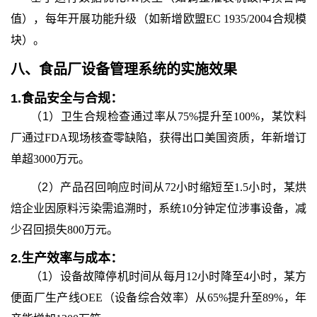
值），每年开展功能升级（如新增欧盟EC 1935/2004合规模
块）。
八、
食品厂设备管理系统
的
实施效果
1.
食品安全与合规：
（1）
卫生合规检查通过率从75%提升至100%，某饮料
厂通过FDA现场核查零缺陷，获得出口美国资质，年新增订
单超3000万元。
（2）
产品召回响应时间从72小时缩短至1.5小时，某烘
焙企业因原料污染需追溯时，系统10分钟定位涉事设备，减
少召回损失800万元。
2.
生产效率与成本：
（1）
设备故障停机时间从每月12小时降至4小时，某方
便面厂生产线OEE（设备综合效率）从65%提升至89%，年