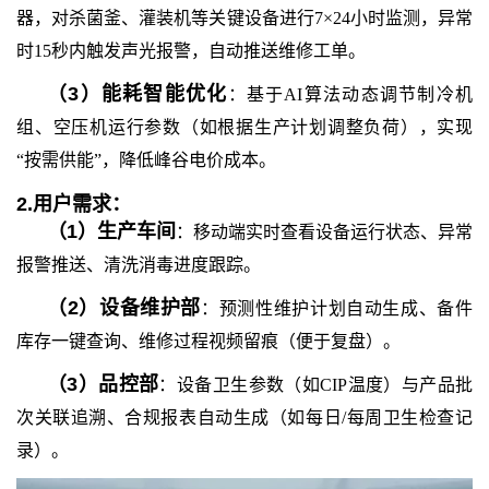
器，对杀菌釜、灌装机等关键设备进行7×24小时监测，异常
时15秒内触发声光报警，自动推送维修工单。
（
3
）
能耗智能优化
：基于AI算法动态调节制冷机
组、空压机运行参数（如根据生产计划调整负荷），实现
“按需供能”，降低峰谷电价成本。
2.
用户需求：
（
1
）
生产车间
：移动端实时查看设备运行状态、异常
报警推送、清洗消毒进度跟踪。
（
2
）
设备维护部
：预测性维护计划自动生成、备件
库存一键查询、维修过程视频留痕（便于复盘）。
（
3
）
品控部
：设备卫生参数（如CIP温度）与产品批
次关联追溯、合规报表自动生成（如每日/每周卫生检查记
录）。