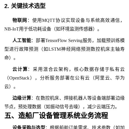
2. 关键技术选型
物联网
：使用
MQTT协议实现设备与系统高效通信，
NB-IoT用于低功耗设备（如环境监测传感器）。
人工智能
：部署
TensorFlow Serving服务，加载预训练模
型进行故障预测（如LSTM神经网络预测数控机床主轴寿
命）。
云计算
：采用混合云架构，核心数据存储于私有云
（
OpenStack），分析服务部署在公有云（阿里云、华为
云）。
边缘计算
：在数控机床、焊接机器人等设备端部署边缘
节点，预处理数据（如振动信号去噪），减少云端压力。
五、造船厂设备管理系统业务流程
设备采购与选型
：根据船舶订单需求、技术参数（如加