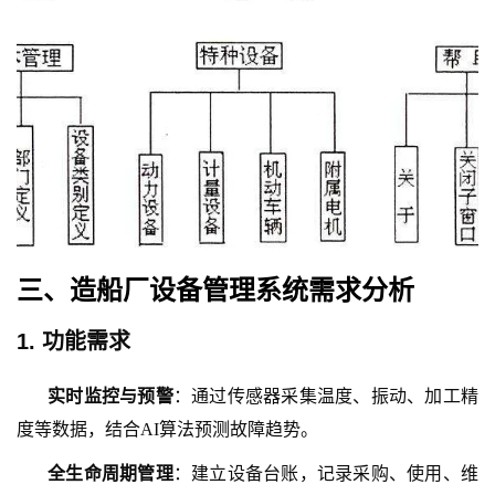
三、造船厂设备管理系统需求分析
1. 功能需求
实时监控与预警
：通过传感器采集温度、振动、加工精
度等数据，结合
AI算法预测故障趋势。
全生命周期管理
：建立设备台账，记录采购、使用、维