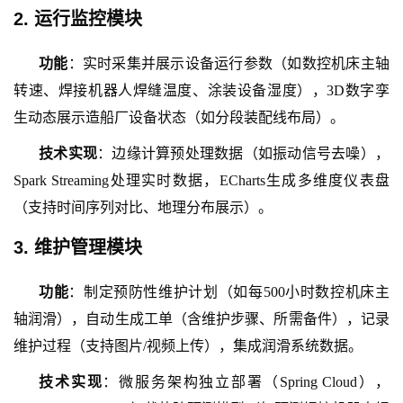
2. 运行监控模块
功能
：实时采集并展示设备运行参数（如数控机床主轴
转速、焊接机器人焊缝温度、涂装设备湿度），
3D数字孪
生动态展示造船厂设备状态（如分段装配线布局）。
技术实现
：边缘计算预处理数据（如振动信号去噪），
Spark Streaming处理实时数据，ECharts生成多维度仪表盘
（支持时间序列对比、地理分布展示）。
3. 维护管理模块
功能
：制定预防性维护计划（如每
500小时数控机床主
轴润滑），自动生成工单（含维护步骤、所需备件），记录
维护过程（支持图片/视频上传），集成润滑系统数据。
技术实现
：微服务架构独立部署（
Spring Cloud），