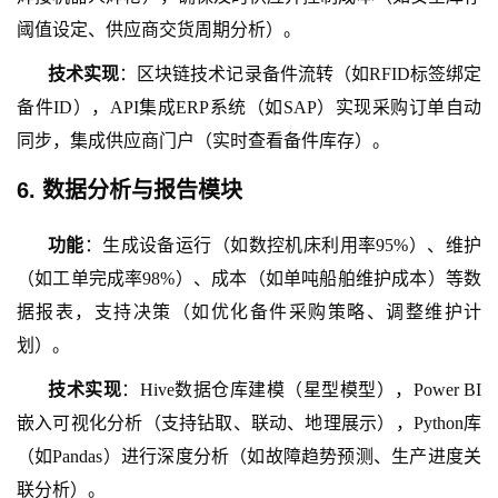
阈值设定、供应商交货周期分析）。
技术实现
：区块链技术记录备件流转（如
RFID标签绑定
备件ID），API集成ERP系统（如SAP）实现采购订单自动
同步，集成供应商门户（实时查看备件库存）。
6. 数据分析与报告模块
功能
：生成设备运行（如数控机床利用率
95%）、维护
（如工单完成率98%）、成本（如单吨船舶维护成本）等数
据报表，支持决策（如优化备件采购策略、调整维护计
划）。
技术实现
：
Hive数据仓库建模（星型模型），Power BI
嵌入可视化分析（支持钻取、联动、地理展示），Python库
（如Pandas）进行深度分析（如故障趋势预测、生产进度关
联分析）。