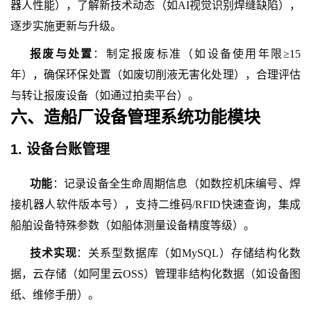
器人性能），了解新技术动态（如
AI视觉识别焊缝缺陷），
逐步实施更新与升级。
报废与处置
：制定报废标准（如设备使用年限
≥15
年），确保环保处置（如废切削液无害化处理），合理评估
与转让报废设备（如通过拍卖平台）。
六、造船厂设备管理系统功能模块
1. 设备台账管理
功能
：记录设备全生命周期信息（如数控机床编号、焊
接机器人软件版本号），支持二维码
/RFID快速查询，集成
船舶设备特殊参数（如船体测量设备精度等级）。
技术实现
：关系型数据库（如
MySQL）存储结构化数
据，云存储（如阿里云OSS）管理非结构化数据（如设备图
纸、维修手册）。