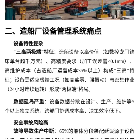
二、造船厂设备管理系统痛点
设备特性复杂
“三高两极端”特征
：造船设备以高价值（如数控龙门铣
床单台超千万元）、高精度要求（加工误差需
≤0.1mm）、
高维护成本（占造船厂运营成本35%以上）构成“三高”特
征；设备需适应极端工况（如高盐雾、强振动）与密集作业
（24小时连续运转）形成“两极端”格局。
数据孤岛严重
：设备数据分散在设计、生产、维护等
5
个以上独立系统，跨部门协调成本高，决策效率低下。
安全事故风险高
故障导致生产中断
：
65%的船体分段装配延误源于设备