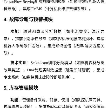
TensorFlow Serving加载故障预测模型（如预测焊接机器人焊
枪寿命），集成CMMS（计算机化维护管理系统）。
4. 故障诊断与预警模块
功能
：通过
AI算法分析数据（如电流突变、温度异
常），提前识别潜在故障（如数控机床伺服电机损坏、焊接
机器人系统软件崩溃），集成知识图谱（故障-解决方案关
联）。
技术实现
：
Scikit-learn训练分类模型（如随机森林分类
故障类型），Flink处理实时数据流（触发即时预警），集成
专家系统（如数控机床故障诊断规则库）。
5. 库存管理模块
功能
：管理备件采购、储存、使用（如数控机床刀具、
焊接机器人焊枪），确保及时供应并控制成本（如安全库存