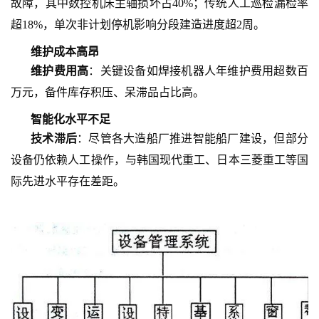
故障，其中数控机床主轴损坏占40%；传统人工巡检漏检率
超18%，单次非计划停机影响分段建造进度超2周。
维护成本高昂
维护费用高
：关键设备如焊接机器人年维护费用超数百
万元，备件库存积压、呆滞品占比高。
智能化水平不足
技术滞后
：尽管各大造船厂推进智能船厂建设，但部分
设备仍依赖人工操作，与韩国现代重工、日本三菱重工等国
际先进水平存在差距。