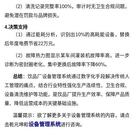
（
2
）
清洗记录完整率100%，审计时无卫生合规问题，
避免潜在罚款与品牌损失。
4.
决策支持
（
1
）
通过能耗分析，识别出10%的高耗能设备，替换
后年度电费节省22万元。
（
2
）
故障热力图显示某车间灌装机故障率高，进一步
诊断为密封圈老化，集中更换后故障率下降60%。
总结
：饮品厂设备管理系统通过数字化手段解决传统人
工管理的痛点，结合行业特性强化生产连续性、卫生合规、
设备清洗维护等功能，是饮品厂提升生产效率、保障产品质
量、降低运营成本的关键基础设施。
温馨提示：欲了解更多关于设备管理系统的内容，请点
设备管理系统
击乾元坤和
进行咨询。