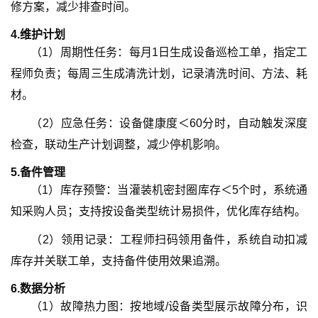
修方案，减少排查时间。
4.
维护计划
（
1
）
周期性任务：每月1日生成设备巡检工单，指定工
程师负责；每周三生成清洗计划，记录清洗时间、方法、耗
材。
（
2
）
应急任务：设备健康度＜60分时，自动触发深度
检查，联动生产计划调整，减少停机影响。
5.
备件管理
（
1
）
库存预警：当灌装机密封圈库存＜5个时，系统通
知采购人员；支持按设备类型统计易损件，优化库存结构。
（
2
）
领用记录：工程师扫码领用备件，系统自动扣减
库存并关联工单，支持备件使用效果追溯。
6.
数据分析
（
1
）
故障热力图：按地域/设备类型展示故障分布，识