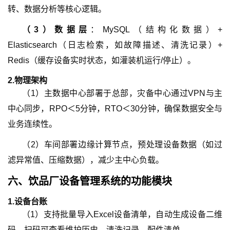
转、数据分析等核心逻辑。
（
3
）
数据层
：MySQL（结构化数据）+
Elasticsearch（日志检索，如故障描述、清洗记录）+
Redis（缓存设备实时状态，如灌装机运行/停止）。
2.
物理架构
（
1
）
主数据中心部署于总部，灾备中心通过VPN与主
中心同步，RPO＜5分钟，RTO＜30分钟，确保数据安全与
业务连续性。
（
2
）
车间部署边缘计算节点，预处理设备数据（如过
滤异常值、压缩数据），减少主中心负载。
六、
饮品厂设备管理系统
的
功能模块
1.
设备台账
（
1
）
支持批量导入Excel设备清单，自动生成设备二维
码，扫码可查看维护历史、清洗记录、配件清单。