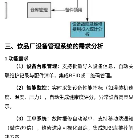
三、
饮品厂设备管理系统
的
需
求分析
1.功能需求
（1）设备台账管理：
支持批量导入设备信息，自动关
联维护记录与配件清单，集成RFID或二维码管理。
（2）智能监控：
实时采集设备性能指标（如灌装机速
度、温度、压力），自动生成健康度评分，异常设备高亮显
示。
（3）工单系统
：故障报修自动派单，支持移动端通知
（微信/短信），维修进度可视化跟踪，集成知识库推荐解
决方案。