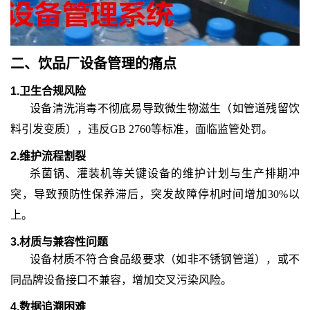
二、饮品厂设备管理的痛点
1.卫生合规风险
设备清洗消毒不彻底易导致微生物滋生（如管道残留饮
料引发变质），违反
GB 2760等标准，面临监管处罚。
2.维护流程割裂
杀菌锅、灌装机等关键设备的维护计划与生产排期冲
突，导致预防性保养滞后，突发故障停机时间增加
30%以
上。
3.材质与兼容性问题
设备材质不符合食品级要求（如非不锈钢管道），或不
同品牌设备接口不兼容，增加交叉污染风险。
4.数据追溯困难