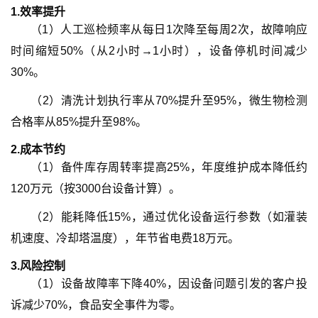
1.
效率提升
（
1
）
人工巡检频率从每日1次降至每周2次，故障响应
时间缩短50%（从2小时→1小时），设备停机时间减少
30%。
（
2
）
清洗计划执行率从70%提升至95%，微生物检测
合格率从85%提升至98%。
2.
成本节约
（
1
）
备件库存周转率提高25%，年度维护成本降低约
120万元（按3000台设备计算）。
（
2
）
能耗降低15%，通过优化设备运行参数（如灌装
机速度、冷却塔温度），年节省电费18万元。
3.
风险控制
（
1
）
设备故障率下降40%，因设备问题引发的客户投
诉减少70%，食品安全事件为零。