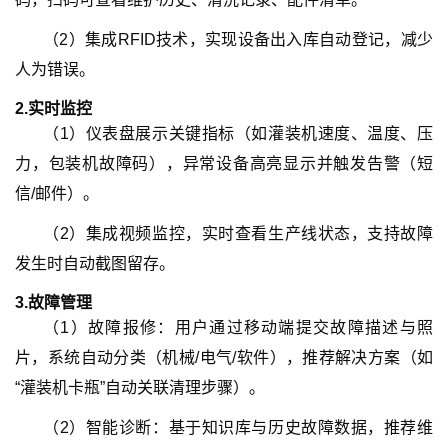
（
2
）
集成RFID技术，实现设备出入库自动登记，减少
人为错误。
2.
实时监控
（
1
）
仪表盘展示关键指标（如灌装机速度、温度、压
力，包装机故障码），异常设备高亮显示并触发告警（短
信/邮件）。
（
2
）
集成视频监控，实时查看生产线状态，支持故障
发生时自动截图留存。
3.
故障管理
（
1
）
故障报修：用户通过移动端提交故障描述与照
片，系统自动分类（机械/电气/软件），推荐解决方案（如
“灌装机卡瓶”自动关联清理步骤）。
（
2
）
智能诊断：基于知识库与历史故障数据，推荐维