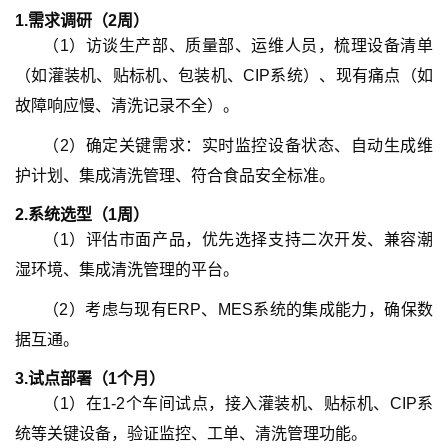
1.
需求调研
（2周）
（
1
）
访谈生产部、质量部、运维人员，梳理设备清单
（如灌装机、贴标机、包装机、CIP系统）、现有痛点（如
故障响应慢、清洗记录不全）。
（
2
）
确定关键需求：实时监控设备状态、自动生成维
护计划、集成清洗管理、符合食品安全标准。
2.
系统选型
（1周）
（
1
）
评估市面产品，优先选择支持二次开发、兼容潮
湿环境、集成清洗管理的平台。
（
2
）
考虑与现有ERP、MES系统的集成能力，确保数
据互通。
3.
试点部署
（1个月）
（
1
）
在1-2个车间试点，接入灌装机、贴标机、CIP系
统等关键设备，验证监控、工单、清洗管理功能。