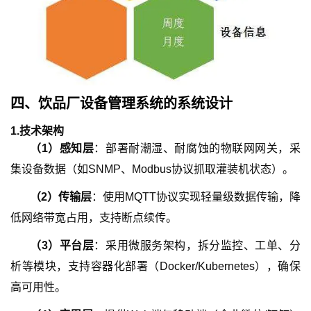
四、
饮品厂设备管理系统
的
系统设计
1.
技术架构
（
1
）
感知层
：部署耐潮湿、耐腐蚀的物联网网关，采
集设备数据（如SNMP、Modbus协议抓取灌装机状态）。
（
2
）
传输层
：使用MQTT协议实现轻量级数据传输，降
低网络带宽占用，支持断点续传。
（
3
）
平台层
：采用微服务架构，拆分监控、工单、分
析等模块，支持容器化部署（Docker/Kubernetes），确保
高可用性。