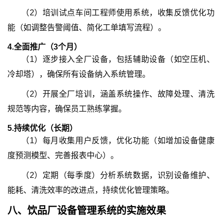
（
2
）
培训试点车间工程师使用系统，收集反馈优化功
能（如调整告警阈值、简化工单填写流程）。
4.
全面推广
（3个月）
（
1
）
逐步接入全厂设备，包括辅助设备（如空压机、
冷却塔），确保所有设备纳入系统管理。
（
2
）
开展全厂培训，涵盖系统操作、故障处理、清洗
规范等内容，确保员工熟练掌握。
5.
持续优化
（长期）
（
1
）
每月收集用户反馈，优化功能（如增加设备健康
度预测模型、完善报表中心）。
（
2
）
定期（每季度）分析系统数据，识别设备维护、
能耗、清洗效率的改进点，持续优化管理策略。
八、
饮品厂设备管理系统
的
实施效果