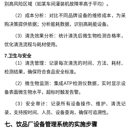
别高风险区域（如某车间灌装机故障率高于平均）。
（
2
）
成本分析：对比不同品牌设备的维修成本，为采
购决策提供依据；分析能耗数据，识别高耗能设备。
（
3
）
清洗效果分析：统计清洗后微生物检测合格率，
优化清洗流程与耗材使用。
7.
卫生与安全
（
1
）
清洗管理：记录每次清洗的时间、方法、耗材、
检测结果，确保符合食品安全标准。
（
2
）
微生物监测：集成ATP检测仪数据，实时显示设
备表面微生物水平，超标时触发告警。
（
3
）
安全审计：记录所有设备操作、维护、清洗记
录，支持按时间、人员、设备查询，确保可追溯性。
七、
饮品厂设备管理系统
的
实施步骤