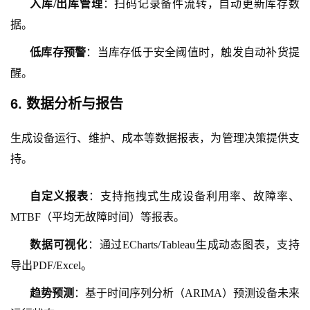
入库
/出库管理
：扫码记录备件流转，自动更新库存数
据。
低库存预警
：当库存低于安全阈值时，触发自动补货提
醒。
6. 数据分析与报告
生成设备运行、维护、成本等数据报表，为管理决策提供支
持。
自定义报表
：支持拖拽式生成设备利用率、故障率、
MTBF（平均无故障时间）等报表。
数据可视化
：通过
ECharts/Tableau生成动态图表，支持
导出PDF/Excel。
趋势预测
：基于时间序列分析（
ARIMA）预测设备未来