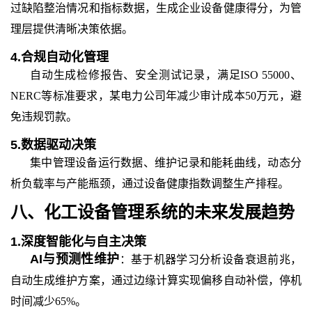
过缺陷整治情况和指标数据，生成企业设备健康得分，为管
理层提供清晰决策依据。
4.
合规自动化管理
自动生成检修报告、安全测试记录，满足
ISO 55000、
NERC等标准要求，某电力公司年减少审计成本50万元，避
免违规罚款。
5.
数据驱动决策
集中管理设备运行数据、维护记录和能耗曲线，动态分
析负载率与产能瓶颈，通过设备健康指数调整生产排程
。
八、化工设备管理系统的未来发展趋势
1.
深度智能化与自主决策
AI与预测性维护
：基于机器学习分析设备衰退前兆，
自动生成维护方案，通过边缘计算实现偏移自动补偿，停机
时间减少
65%。