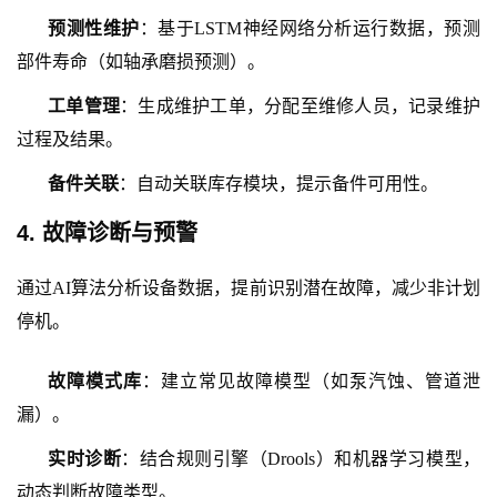
预测性维护
：基于
LSTM神经网络分析运行数据，预测
部件寿命（如轴承磨损预测）。
工单管理
：生成维护工单，分配至维修人员，记录维护
过程及结果。
备件关联
：自动关联库存模块，提示备件可用性。
4. 故障诊断与预警
通过
AI算法分析设备数据，提前识别潜在故障，减少非计划
停机。
故障模式库
：建立常见故障模型（如泵汽蚀、管道泄
漏）。
实时诊断
：结合规则引擎（
Drools）和机器学习模型，
动态判断故障类型。