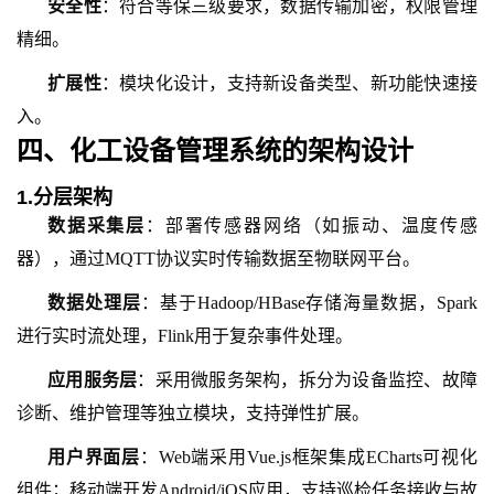
安全性
：符合等保三级要求，数据传输加密，权限管理
精细。
扩展性
：模块化设计，支持新设备类型、新功能快速接
入。
四、
化工设备管理系统的架构设计
1.
分层架构
数据采集层
：部署传感器网络（如振动、温度传感
器），通过
MQTT协议实时传输数据至物联网平台。
数据处理层
：基于
Hadoop/HBase存储海量数据，Spark
进行实时流处理，Flink用于复杂事件处理。
应用服务层
：采用微服务架构，拆分为设备监控、故障
诊断、维护管理等独立模块，支持弹性扩展。
用户界面层
：
Web端采用Vue.js框架集成ECharts可视化
组件；移动端开发Android/iOS应用，支持巡检任务接收与故