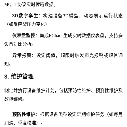
MQTT协议实时传输数据。
3D数字孪生
：构建设备
3D模型，动态展示运行状态
（如反应釜压力变化）。
仪表盘监控
：集成
ECharts生成实时数据仪表盘，支持多
设备对比分析。
异常报警
：设定阈值，超限时触发声光报警或短信通
知。
3. 维护管理
制定并执行设备维护计划，包括预防性维护、预测性维护及
故障维修。
预防性维护
：根据设备类型设定定期维护任务（如每月
润滑、季度校准）。