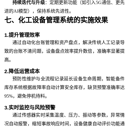
持续迭代与升级
：定期更新功能（如引入
5G通信、更先
进的AI模型），保持系统先进性。
七、
化工设备管理系统的实施效果
1.
提升管理效率
通过自动化台账管理和资产盘点，解决传统人工记录导
致的台账不清问题，设备盘点效率提升数倍，准确率显著提
高。
2.
降低运营成本
预防性维护与全流程记录延长设备生命周期，智能备件
库存系统根据故障率自动计算安全库存，缺货预警准确率达
95%，避免停机待料
。
3.
实时监控与风险预警
通过传感器实时采集温度、压力、振动等参数，异常情
况自动报警，缩短事故响应时间，设备健康自动评价功能通