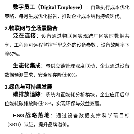
数字员工（
Digital Employee）
：自动执行成本优化
策略，每月生成优化报告，推动企业成本结构持续迭代。
2.
物联网与全场景融合
泛在连接
：设备通过物联网实现跨厂区实时数据共
享，工程师可远程监控千里之外的设备参数，
设备
故障率下
降
67%。
生态化集成
：与供应链管理深度联动，企业通过设备
数据预测需求，安全库存降低
40%。
3.
绿色与可持续发展
碳排放追踪
：系统内置能耗分析模块，
企业
应用后单
位能耗碳排放降低
18%，实现环保与效益双赢。
ESG战略落地
：通过设备数据支撑科学碳目标
（
SBTi）认证，提升品牌溢价。