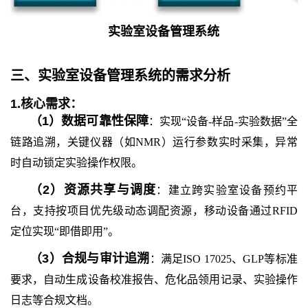
实验室设备管理系统
三、
实验室设备管理系统
的
需求分析
1.
核心需求：
（
1
）
数据可靠性保障
：实现“设备-样品-实验数据”全
链路追溯，关键仪器（如NMR）运行参数实时采集，异常
时自动锁定实验操作权限。
（
2
）
资源共享与调度
：建立跨实验室设备预约平
台，支持按项目优先级动态调配资源，移动设备通过RFID
定位实现“即借即用”。
（
3
）
合规与审计追溯
：满足ISO 17025、GLP等标准
要求，自动生成设备校准报告、危化品领用记录、实验操作
日志等合规文档。