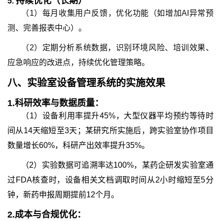
持续优化（长期）
5.
（1）每月收集用户反馈，优化功能（如增加AI异常预
测、完善报表中心）。
（2）定期分析系统数据，识别环境风险、培训效果、
应急响应的改进点，持续优化管理策略。
八、
实验室设备管理系统
的
实施效果
1.
科研效率与数据质量：
（1）设备利用率提升45%，大型仪器平均预约等待时
间从14天缩短至3天；某研究所实施后，跨实验室协作项目
数量增长60%，科研产出效率提升35%。
（2）实验数据可追溯率达100%，某药企研发实验室通
过FDA核查时，设备相关文档调取时间从2小时缩短至5分
钟，新药申报周期提前12个月。
2.
成本与合规优化：