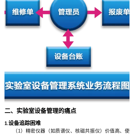
二、
实验室设备管理
的
痛点
设备追踪困难
1.
（1）精密仪器（如质谱仪、核磁共振仪）价值高、使