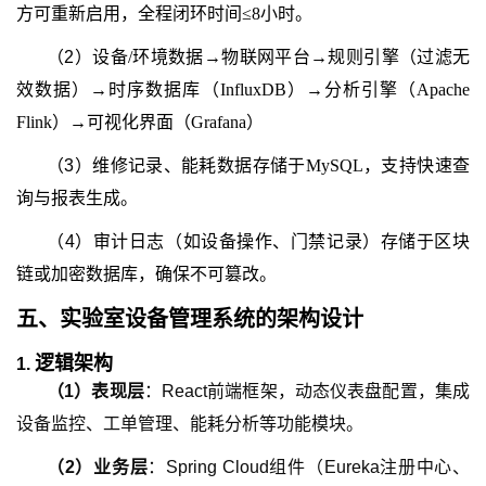
方可重新启用，全程闭环时间≤8小时。
（2）
设备/环境数据→物联网平台→规则引擎（过滤无
效数据）→时序数据库（InfluxDB）→分析引擎（Apache
Flink）→可视化界面（Grafana）
（3）
维修记录、能耗数据存储于MySQL，支持快速查
询与报表生成
。
（4）审计日志（如设备操作、门禁记录）存储于区块
链或加密数据库，确保不可篡改。
五、
实验室设备管理系统
的
架构设计
逻辑架构
1.
（
1
）
表现层
：React前端框架，动态仪表盘配置，集成
设备监控、工单管理、能耗分析等功能模块。
（
2
）
业务层
：Spring Cloud组件（Eureka注册中心、