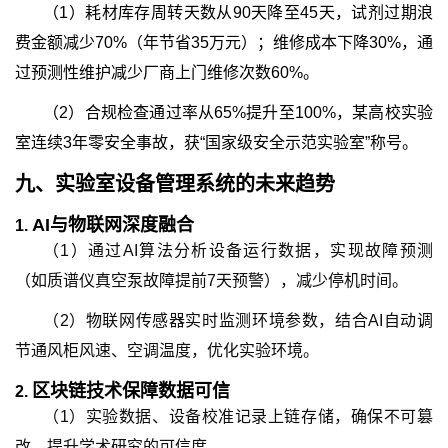
（1）耗材库存周转天数从90天降至45天，试剂过期浪
费金额减少70%（年节省35万元）；维修成本下降30%，通
过预测性维护减少厂商上门维修次数60%。
（2）合规检查通过率从65%提升至100%，某高校实验
室连续3年零安全事故，获“国家级安全示范实验室”称号。
九、
实验室设备管理系统
的
未来趋势
AI与物联网深度融合
1.
（1）通过AI算法分析设备运行数据，实现故障预测
（如质谱仪真空泵故障提前7天预警），减少停机时间。
（2）物联网传感器实时监测环境参数，结合AI自动调
节通风柜风速、空调温度，优化实验环境。
区块链技术保障数据可信
2.
（1）实验数据、设备校准记录上链存储，确保不可篡
改，提升学术研究的可信度。