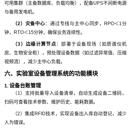
可用集群（主备数据库、负载均衡），配备UPS不间断电源
与备用发电机。
（
2
）
灾备中心
：通过专线与主中心同步，RPO＜1分
钟，RTO＜15分钟，确保业务连续性。
（
3
）
边缘计算节点
：部署于设备现场（如质谱仪机
房、生物安全柜），预处理设备数据（如过滤异常值、压缩
视频流），减少主中心负载。
六、
实验室设备管理系统
的
功能模块
设备台账管理
1.
（1）支持批量导入设备清单，自动生成设备二维码，
扫码可查看技术参数、维护历史、能耗数据。
（2）集成RFID技术，实现设备出入库自动登记，减少
人为错误。