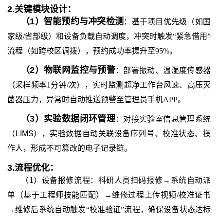
2.
关键模块设计：
（
1
）
智能预约与冲突检测
：基于项目优先级（如国
家级/省部级）和设备负载自动调度，冲突时触发“紧急借用”
流程（如跨校区调拨），预约成功率提升至95%。
（
2
）
物联网监控与预警
：部署振动、温湿度传感器
（采样频率1分钟/次），实时监测超净工作台风速、高压灭
菌器压力，异常时自动推送预警至管理员手机APP。
（
3
）
实验数据闭环管理
：对接实验室信息管理系统
（LIMS），实验数据自动关联设备序列号、校准状态、操
作人，形成不可篡改的电子记录链。
3.
流程优化：
（1）
设备报修流程：科研人员扫码报修→系统自动派
单（基于工程师技能匹配）→维修过程上传视频/校准证书
→维修后系统自动触发“校准验证”流程，确保设备状态达标