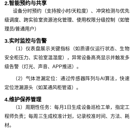
2.智能预约与共享
设备分时预约（支持按小时/天粒度）、冲突检测与优先
级调度、跨实验室资源池化管理、使用权限分级控制（如管
理员/普通用户）
3.
实时监控与告警
（1）仪表盘展示关键指标（如质谱仪运行状态、生物
安全柜压力、实验室温湿度），异常设备高亮显示并触发多
级告警（灯光、声音、APP推送）。
（2）气体泄漏定位：通过传感器阵列与AI算法，快速
定位泄漏源头（如某通风柜管道）。
4.
维护保养管理
（1）周期性任务：每月1日生成设备巡检工单，指定工
程师负责；每周三生成校准计划，记录校准时间、方法、耗
材。