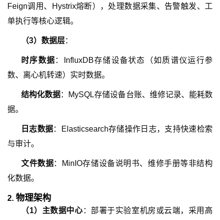
Feign调用、Hystrix熔断），处理数据采集、告警触发、工
单执行等核心逻辑。
（
3
）
数据层
：
时序数据
：InfluxDB存储设备状态（如质谱仪运行参
数、离心机转速）实时数据。
结构化数据
：MySQL存储设备台账、维修记录、能耗数
据。
日志数据
：Elasticsearch存储操作日志，支持快速检索
与审计。
文件数据
：MinIO存储设备说明书、维修手册等非结构
化数据。
物理架构
2.
（
1
）
主数据中心
：部署于实验室机房或云端，采用高