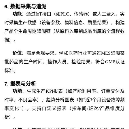
6. 数据采集与追溯
功能
：通过
IoT接口（如PLC、传感器）或人工录入，实
时采集生产数据（设备参数、物料信息、质量结果），构建
产品全生命周期追溯链（从原料入库到成品出库的全流程数
据）。
价值
：满足合规要求，例如医药行业可通过
MES追溯某
批药品的生产时间、操作人员、检验结果，符合GMP认证
标准。
7. 报表与分析
功能
：生成生产
KPI报表（如产能利用率、订单交付及
时率、不良品率）、趋势分析图表（如“近3个月设备故障频
率变化”），支持自定义报表（按车间/班次/产品维度分
析）。