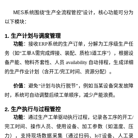
MES系统围绕“生产全流程管控”设计，核心功能可分为
以下模块：
1. 生产计划与调度管理
功能
：接收
ERP系统的生产订单，分解为工序级生产任
务（如“工单A需完成焊接、装配、质检3道工序”），根据设
备产能、物料齐套性、人员 availability 自动排程，生成详细
的生产作业计划（含开工/完工时间、资源分配）。
价值
：避免
“计划与执行脱节”，例如当某设备突发故障
时，系统可自动调整后续工单顺序，减少产能浪费。
2. 生产执行与过程管控
功能
：通过生产工单驱动执行过程，记录各工序的开工
/
完工时间、操作人员、使用设备、加工参数（如温度、压
力），支持现场数据采集（通过扫码、IoT设备、人工录