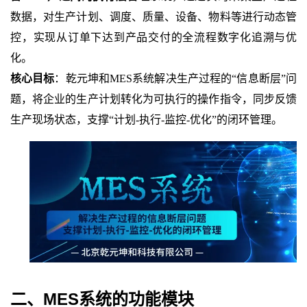
数据，对生产计划、调度、质量、设备、物料等进行动态管
控，实现从订单下达到产品交付的全流程数字化追溯与优
化。
核心目标
：
乾元坤和
MES系统
解决生产过程的
“信息断层”问
题，将企业的生产计划转化为可执行的操作指令，同步反馈
生产现场状态，支撑“计划-执行-监控-优化”的闭环管理。
二、
MES系统
的
功能
模块