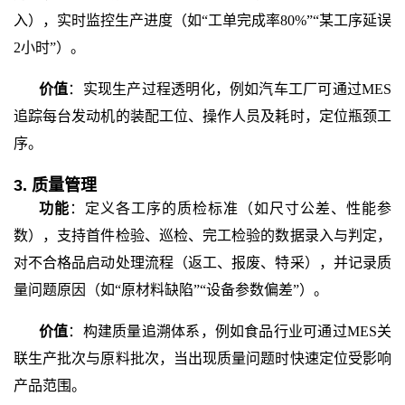
入），实时监控生产进度（如“工单完成率80%”“某工序延误
2小时”）。
价值
：实现生产过程透明化，例如汽车工厂可通过
MES
追踪每台发动机的装配工位、操作人员及耗时，定位瓶颈工
序。
3. 质量管理
功能
：定义各工序的质检标准（如尺寸公差、性能参
数），支持首件检验、巡检、完工检验的数据录入与判定，
对不合格品启动处理流程（返工、报废、特采），并记录质
量问题原因（如
“原材料缺陷”“设备参数偏差”）。
价值
：构建质量追溯体系，例如食品行业可通过
MES关
联生产批次与原料批次，当出现质量问题时快速定位受影响
产品范围。