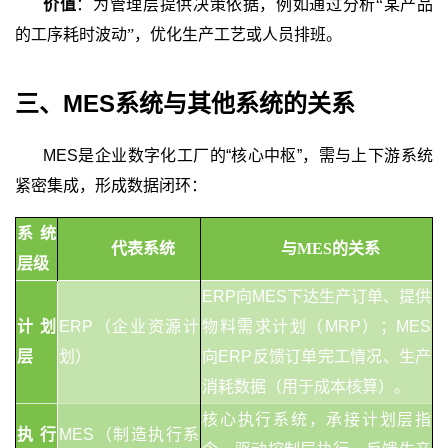
价值
：为管理层提供决策依据，例如通过分析
“某产品
的工序耗时波动”，优化生产工艺或人员排班。
三、
MES系统
与其他系统的关系
MES是企业数字化工厂的“核心中枢”，需与上下游系统
紧密集成，形成数据闭环：
系统
代表系统
与
MES的关系
层级
ERP向MES下达生产订单、提供
计划
ERP（企业资源计
物料需求计划（MRP）；MES
层
划）
向ERP反馈订单完工情况、生产
消耗数据（用于成本核算）。
核心执行系统，承接计划层指
执行
MES（制造执行系