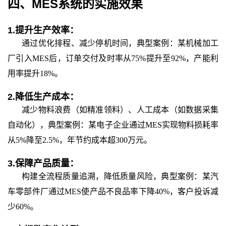
四、
MES系统
的
实施效果
1.
提升生产效率：
通过优化排程、减少停机时间，典型案例：某机械加工
厂引入
MES后，订单交付及时率从75%提升至92%，产能利
用率提升18%。
2.
降低生产成本：
减少物料浪费（如精准领料）、人工成本（如数据采集
自动化），典型案例：某电子企业通过
MES实现物料损耗率
从5%降至2.5%，年节约成本超300万元。
3.
保障产品质量：
构建全流程质量追溯，降低质量风险，典型案例：某汽
车零部件厂通过
MES使产品不良品率下降40%，客户投诉减
少60%。