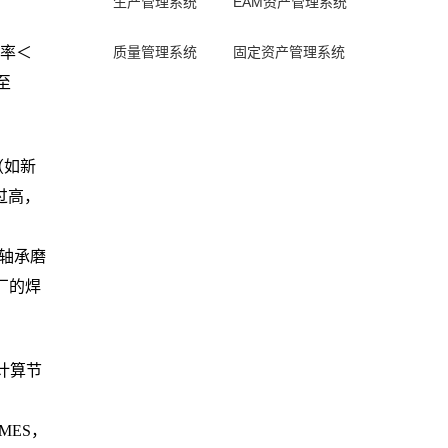
生产管理系统
EAM资产管理系统
率＜
质量管理系统
固定资产管理系统
至
（如新
过高，
轴承磨
厂的焊
计算节
MES，