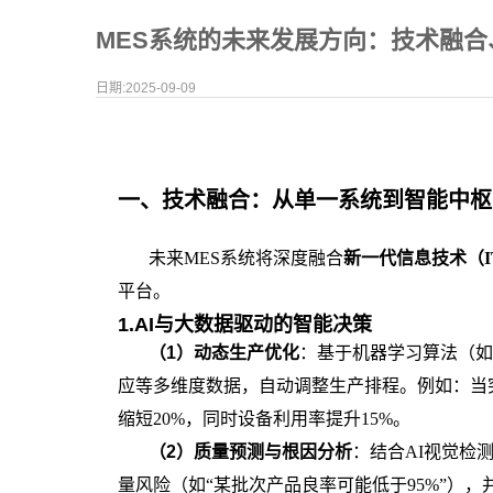
MES系统的未来发展方向：技术融
日期:2025-09-09
一、
技术融合：从单一系统到智能中枢
未来
MES系统将深度融合
新一代信息技术（
平台。
1.AI与大数据驱动的智能决策
（
1
）
动态生产优化
：基于机器学习算法（如
应等多维度数据，自动调整生产排程。例如：当
缩短20%，同时设备利用率提升15%。
（
2
）
质量预测与根因分析
：结合
AI视觉检
量风险（如“某批次产品良率可能低于95%”），