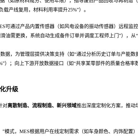
据（如原材料成分、使用年限），指导废旧产品回收与再制造（
负载产线复用，材料利用率提升25%”）。
ES可通过产品内置传感器（如风电设备的振动传感器）远程监
滑油需更换，系统自动生成备件订单并调度工程师上门”），从
大数据，为管理层提供决策支持（如“通过分析历史订单与产能数
%”）；向上下游开放数据接口（如“共享某零部件的质量合格率
化升级
针对
离散制造、流程制造、新兴领域
推出深度定制化方案，推动
造）”模式，MES根据用户在线定制需求（如车身颜色、内饰配置