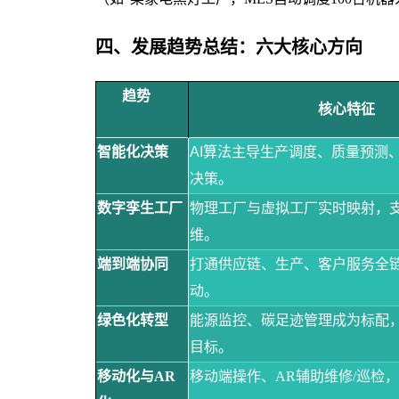
四、
发展趋势总结：六大核心方向
趋势
核心特征
智能化决策
AI算法主导生产调度、质量预测
决策。
数字孪生工厂
物理工厂与虚拟工厂实时映射，
维。
端到端协同
打通供应链、生产、客户服务全
动。
绿色化转型
能源监控、碳足迹管理成为标配
目标。
移动化与
AR
移动端操作、
AR辅助维修/巡检