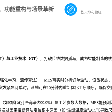
合、功能重构与场景革新
乾元坤和编辑
IT）与工业技术（OT）
，打破传统数据孤岛，成为智能制造的核
强化学习、遗传算法），
MES可实时分析订单波动、设备状态
突发紧急订单时，系统可在10分钟内重新优化工序顺序，确保交
测（如缺陷识别准确率达99.9%）与工艺参数大数据，MES能预
并通过因果推断算法定位根本原因（如“注塑温度波动0.5℃导致