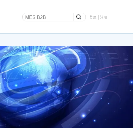
|
登录
注册