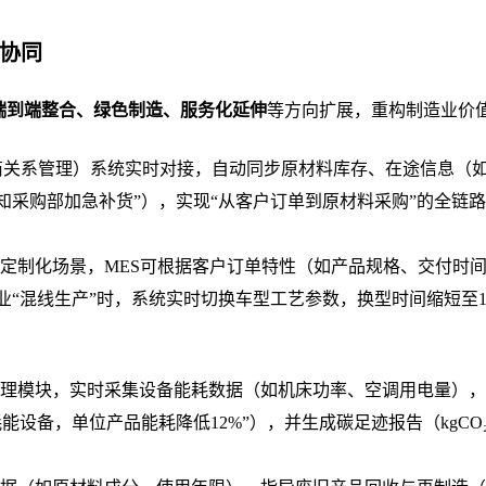
协同
端到端整合、绿色制造、服务化延伸
等方向扩展，重构制造业价
应商关系管理）系统实时对接，自动同步原材料库存、在途信息（如
采购部加急补货”），实现“从客户订单到原材料采购”的全链
定制化场景，
MES可根据客户订单特性（如产品规格、交付时
“混线生产”时，系统实时切换车型工艺参数，换型时间缩短至1
理模块，实时采集设备能耗数据（如机床功率、空调用电量），
设备，单位产品能耗降低12%”），并生成碳足迹报告（kgCO₂