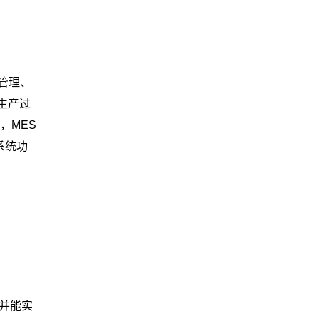
管理、
生产过
，MES
系统功
并能实