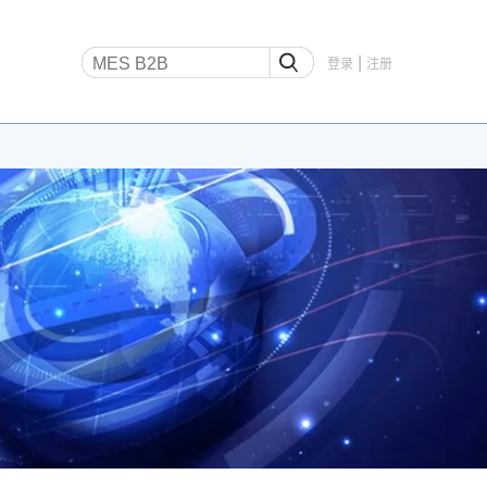
|
登录
注册