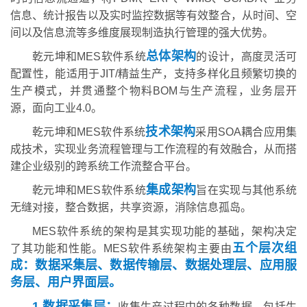
信息、统计报告以及实时监控数据等有效整合，从时间、空
间以及信息流等多维度展现制造执行管理的强大优势。
总体架构
乾元坤和MES软件系统
的设计，高度灵活可
配置性，能适用于JIT/精益生产，支持多样化且频繁切换的
生产模式，并贯通整个物料BOM与生产流程，业务层开
源，面向工业4.0。
技术架构
乾元坤和MES软件系统
采用SOA耦合应用集
成技术，实现业务流程管理与工作流程的有效融合，从而搭
建企业级别的跨系统工作流整合平台。
集成架构
乾元坤和MES软件系统
旨在实现与其他系统
无缝对接，整合数据，共享资源，消除信息孤岛。
MES软件系统的架构是其实现功能的基础，架构决定
五个层次组
了其功能和性能。MES软件系统架构主要由
成：数据采集层、数据传输层、数据处理层、应用服
务层、用户界面层。
1.数据采集层：
收集生产过程中的各种数据，包括生