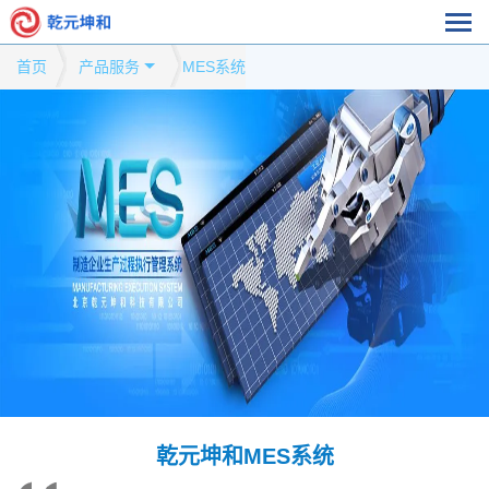
首页
产品服务
MES系统
乾元坤和MES系统