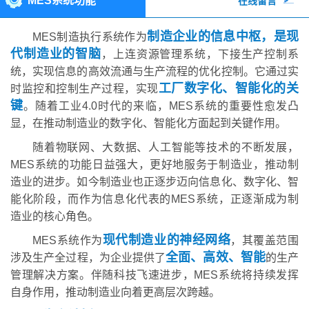
MES系统功能
在线留言
制造企业的信息中枢，是现
MES制造执行系统作为
代制造业的智脑
，上连资源管理系统，下接生产控制系
统，实现信息的高效流通与生产流程的优化控制。它通过实
工厂数字化、智能化的关
时监控和控制生产过程，实现
键
。随着工业4.0时代的来临，MES系统的重要性愈发凸
显，在推动制造业的数字化、智能化方面起到关键作用。
随着物联网、大数据、人工智能等技术的不断发展，
MES系统的功能日益强大，更好地服务于制造业，推动制
造业的进步。如今制造业也正逐步迈向信息化、数字化、智
能化阶段，而作为信息化代表的MES系统，正逐渐成为制
造业的核心角色。
现代制造业的神经网络
MES系统作为
，其覆盖范围
全面、高效、智能
涉及生产全过程，为企业提供了
的生产
管理解决方案。伴随科技飞速进步，MES系统将持续发挥
自身作用，推动制造业向着更高层次跨越。