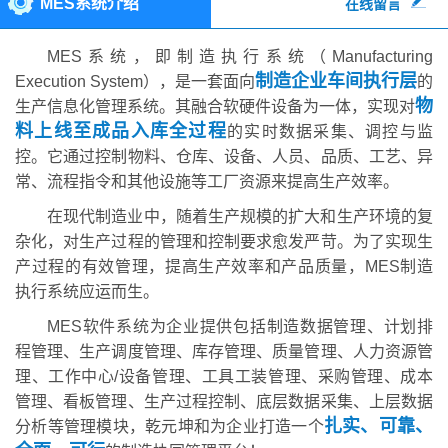
MES系统介绍
在线留言
MES系统，即制造执行系统（Manufacturing
制造企业车间执行层
Execution System），是一套面向
的
物
生产信息化管理系统。其融合软硬件设备为一体，实现对
料上线至成品入库全过程
的实时数据采集、调控与监
控。它通过控制物料、仓库、设备、人员、品质、工艺、异
常、流程指令和其他设施等工厂资源来提高生产效率。
在现代制造业中，随着生产规模的扩大和生产环境的复
杂化，对生产过程的管理和控制要求愈发严苛。为了实现生
产过程的有效管理，提高生产效率和产品质量，MES制造
执行系统应运而生。
MES软件系统为企业提供包括制造数据管理、计划排
程管理、生产调度管理、库存管理、质量管理、人力资源管
理、工作中心/设备管理、工具工装管理、采购管理、成本
管理、看板管理、生产过程控制、底层数据采集、上层数据
扎实、可靠、
分析等管理模块，乾元坤和为企业打造一个