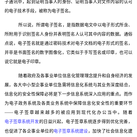
子通讯中，起到证明当事人的身份、证明当事人对文件内容的认可
的电子技术手段，被称为电子签名。
所以说，所谓电子签名，是指数据电文中以电子形式所含、
所附用于识别签名人身份并表明签名人认可其中内容的数据。通俗
点说，电子签名就是通过密码技术对电子文档的电子形式的签名，
并非是书面签名的数字图像化，它类似于手写签名或印章，也可以
说它就是电子印章。
随着政府及各事业单位信息化管理理念提升和自身经济的发
展，各大中小型企事业单位急需将信息化系统与其业务深度结合，
信息化的安全性保障必将是下一步信息系统深入应用的重点。而作
为电子政务系统及各类业务系统中保障信息化安全性的重要环节
――电子签章越来越多的被应用到现代化办公当中。随着
电子签章系统开发
的
日益兴起，电子签章系统逐步得到优化完善，
也促进了各企事业单位的
电
子签章系统建设
，加快了社会信息化建