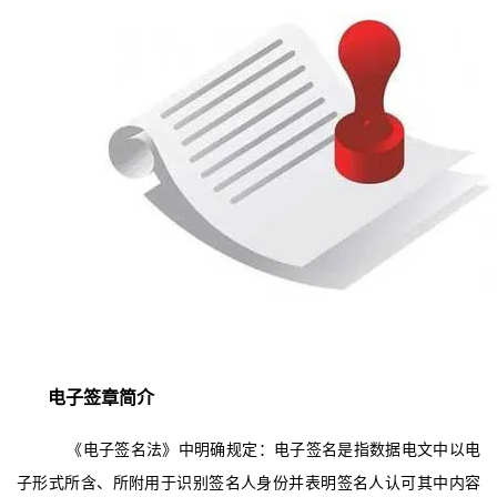
电子签章简介
《电子签名法》中明确规定：电子签名是指数据电文中以电
子形式所含、所附用于识别签名人身份并表明签名人认可其中内容