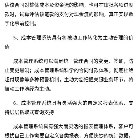
估该合同对整体成本及资金流的影响，也可在审批各项进度
款时，试算评估该笔款的支付对现金流的影响，真正实现数
字化事前控制。
5、
成本管理系统具有
将被动工作转化为主动管理的价
值
成本管理系统可以满足统一管理合同的变更、签证，防
止变更黑洞；成本管理系统科学的合同付款体系，彻底杜绝
超付现像等多种预警机制，主动为您把握关键业务环节，将
被动工作演绎为主动。
6、
成本管理系统具
有灵活强大的自定义报表体系，支
持层层钻取式查询支持
成本管理系统具有强大而灵活的报表管理体系，客户可
根扰自己工作需要自定义各类报表，方便快捷的统计数据，