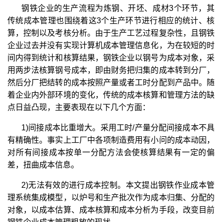
钢铁企业的生产流程为炼钢、开坯、成材3个环节，其
传统成本管理也围绕着这3个生产环节进行相应的统计、核
算，控制以及考核分析。由于生产工艺过程复杂性，且钢铁
企业过去并没有实现计算机成本管理信息化，为在较短的时
间内得到统计和核算结果，钢铁企业以钢号为成本对象，采
用两步法核算钢号成本，即由财务把归集的成本转到分厂，
然后分厂把结转的成本按照产量或者工时分配到产品中。随
着企业内外部环境的变化，传统的成本核算和管理方法的缺
点日益凸现，主要表现在以下几个方面：
1)间接成本比重增大。采用工时/产量分配间接成本不具
有精确性。事实上工厂中各项制造费用有小问的成本动因，
对所有间接成本按单一分配方法会使核算结果有一定的偏
差，扭曲成本信息。
2)无法有效的进行成本控制。本文提出钢铁作业成本管
理系统集成模型，以炉号和生产批次作为成本归集、分配的
对象，以成本估算、成本核算和成本分析为手段，改变目前