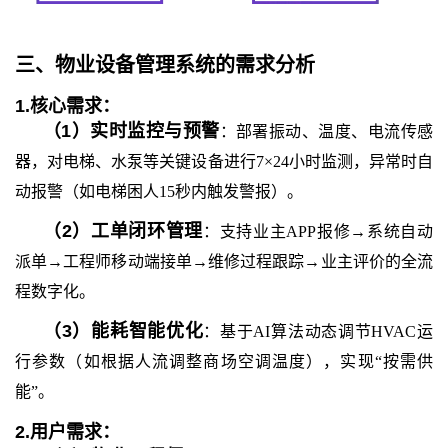
三、
物业设备管理系统
的
需求分析
1.
核心需求：
（
1
）
实时监控与预警
：部署振动、温度、电流传感
器，对电梯、水泵等关键设备进行7×24小时监测，异常时自
动报警（如电梯困人15秒内触发警报）。
（
2
）
工单闭环管理
：支持业主APP报修→系统自动
派单→工程师移动端接单→维修过程跟踪→业主评价的全流
程数字化。
（
3
）
能耗智能优化
：基于AI算法动态调节HVAC运
行参数（如根据人流调整商场空调温度），实现“按需供
能”。
2.
用户需求：