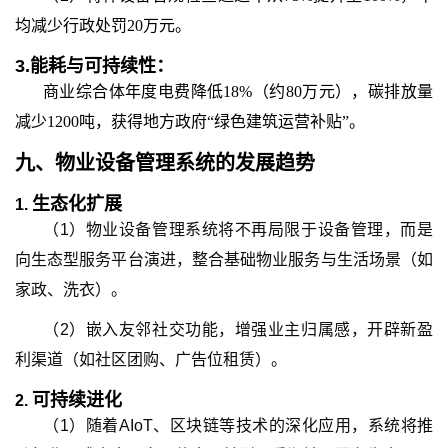
均减少行政处罚20万元。
3.
能耗与可持续性：
商业综合体年度电费降低18%（约80万元），碳排放量
减少1200吨，获得地方政府“绿色建筑运营补贴”。
九、
物业设备管理系统
的
发展趋势
生态化扩展
1.
（1）物业设备管理系统将不再局限于设备管理，而是
向生态型服务平台演进，整合基础物业服务与生活场景（如
家政、洗衣）。
（2）嵌入友邻社交功能，增强业主归属感，开辟新盈
利渠道（如社区团购、广告位租赁）。
可持续进化
2.
（1）随着AIoT、区块链等技术的深化应用，系统将推