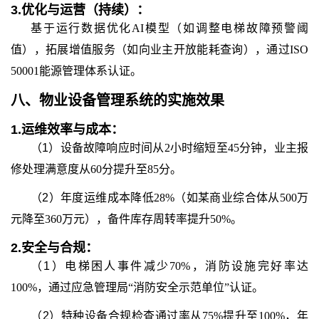
3.
优化与运营（持续）：
基于运行数据优化AI模型（如调整电梯故障预警阈
值），拓展增值服务（如向业主开放能耗查询），通过ISO
50001能源管理体系认证。
八、
物业设备管理系统
的
实施效果
1.
运维效率与成本：
（1）
设备故障响应时间从2小时缩短至45分钟，业主报
修处理满意度从60分提升至85分。
（2）
年度运维成本降低28%（如某商业综合体从500万
元降至360万元），备件库存周转率提升50%。
2.
安全与合规：
（1）
电梯困人事件减少70%，消防设施完好率达
100%，通过应急管理局“消防安全示范单位”认证。
（2）
特种设备合规检查通过率从75%提升至100%，年