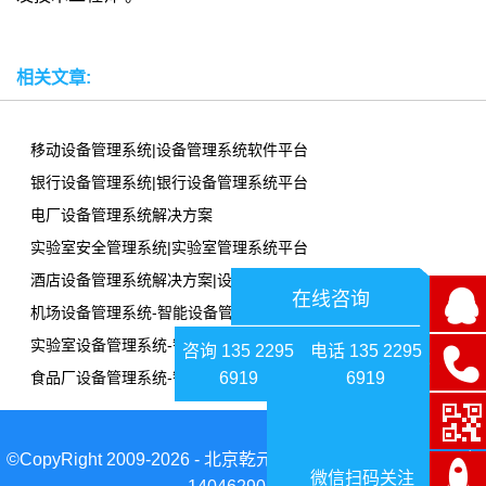
相关文章:
移动设备管理系统|设备管理系统软件平台
银行设备管理系统|银行设备管理系统平台
电厂设备管理系统解决方案
实验室安全管理系统|实验室管理系统平台
酒店设备管理系统解决方案|设备管理系统软件平台
在线咨询
机场设备管理系统-智能设备管理系统平台
实验室设备管理系统-智能设备管理系统平台
咨询 135 2295
电话 135 2295
6919
6919
食品厂设备管理系统-智能设备管理系统平台
©CopyRight 2009-2026 - 北京乾元坤和科技有限公司|京ICP备
微信扫码关注