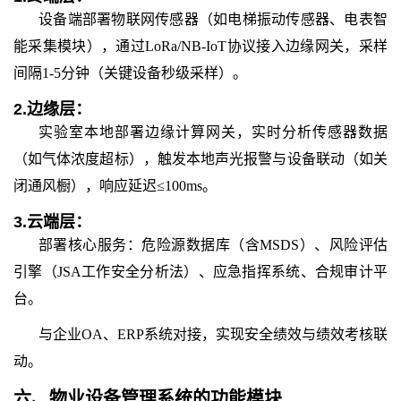
设备端部署物联网传感器（如电梯振动传感器、电表智
能采集模块），通过LoRa/NB-IoT协议接入边缘网关，采样
间隔1-5分钟（关键设备秒级采样）。
2.
边缘层：
实验室本地部署边缘计算网关，实时分析传感器数据
（如气体浓度超标），触发本地声光报警与设备联动（如关
闭通风橱），响应延迟≤100ms。
3.
云端层：
部署核心服务：危险源数据库（含MSDS）、风险评估
引擎（JSA工作安全分析法）、应急指挥系统、合规审计平
台。
与企业OA、ERP系统对接，实现安全绩效与绩效考核联
动。
六、
物业设备管理系统
的
功能模块