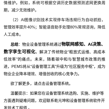
情维护。例如，系统可根据空调历史数据预测滤网更换周
期，减少无效维护。
（2）AI图像识别技术实现停车场违规行为自动抓拍，
管理效率提升40%；智能语音助手处理80%常规咨询，降低
人工成本。
物联网感知、AI决策、
总结
：
物业设备管理系统通过
数字孪生可视化
，解决了传统物业“粗放式运维、高成本
低效率”的痛点。未来，随着碳中和与智慧城市政策的推
进，PEMS将从“设备管理工具”升级为“社区服务中枢”，成为
物业企业降本增效、增值创收的核心竞争力。
欲了解更多，请点击
设备管理系统
。
温馨提示：如果您在设备管理系统选购、实施、维护等
方面遇到疑难问题，欢迎联系乾元坤和设备管理系统软件开
发技术工程师 。