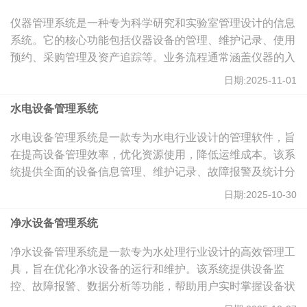
仪器管理系统是一种专为科学研究和实验室管理设计的信息
系统。它的核心功能包括仪器设备的管理、维护记录、使用
预约、采购管理及资产追踪等。业务流程通常涵盖仪器的入
库、出库、维护及报废等环节。技术架构采用模块化设计，
日期:2025-11-01
支持云计算和物联网技术，实现数据的实时更新与共享。应
用场景包括高等院校、科研机构、医疗实验室及制造业等，
水电设备管理系统
旨在提升仪器使用效率与数据管理精度。
水电设备管理系统是一款专为水电行业设计的管理软件，旨
在提高设备管理效率，优化资源使用，降低运维成本。该系
统提供全面的设备信息管理、维护记录、故障报警及统计分
析功能，帮助企业实现智能化、数字化的管理模式。通过直
日期:2025-10-30
观的界面和强大的数据分析能力，用户能够实时监控设备状
态，及时决策，有效延长设备使用寿命。
净水设备管理系统
净水设备管理系统是一款专为水处理行业设计的高效管理工
具，旨在优化净水设备的运行和维护。该系统提供设备监
控、故障报警、数据分析等功能，帮助用户实时掌握设备状
态，提高水质管理效率。通过智能化的数据管理，用户可以