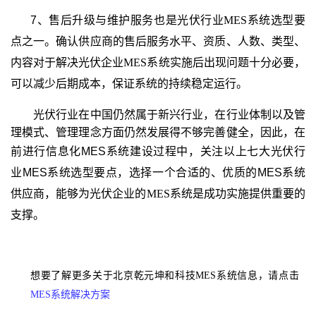
7、售后升级与维护服务也是光伏行业
MES
系统选型要
点之一。确认供应商的售后服务水平、资质、人数、类型、
内容对于解决光伏企业
MES
系统实施后出现问题十分必要，
可以减少后期成本，保证系统的持续稳定运行。
光伏行业在中国仍然属于新兴行业，在行业体制以及管
理模式、管理理念方面仍然发展得不够完善健全，因此，在
前进行信息化MES
系统建设过程中，关注以上七大
光伏行
业MES系统选型要点，选择一个合适的、优质的MES
系统
供应商，能够为光伏企业的
MES
系统是成功实施提供重要的
支撑。
想要了解更多关于北京乾元坤和科技MES系统信息，请点击
MES系统解决方案