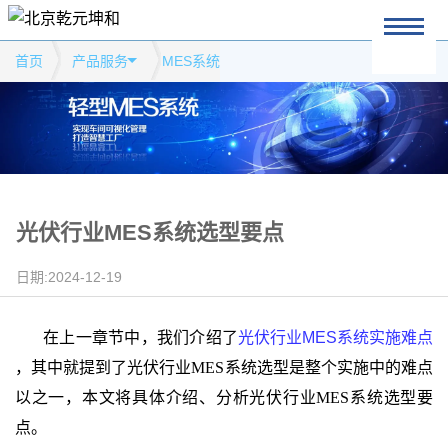
首页
产品服务
MES系统
光伏行业MES系统选型要点
日期:2024-12-19
在上一章节中，我们介绍了
光伏行业MES
系统实施难点
，其中就提到了光伏行业
MES
系统选型是整个实施中的难点
以之一，本文将具体介绍、分析光伏行业
MES
系统选型要
点。