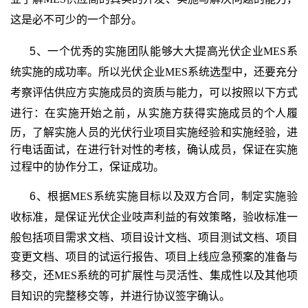
这是必不可少的一个部分。
5、一个优秀的实施团队能够大大提高光伏企业
MES
系
统实施的成功率。所以光伏企业
MES
系统选型中，还要充分
考察评估供应方实施成员的资质与能力，可以按照以下方式
进行：在实施开始之前，从实施方获得
实施成员的个人履
历，了解实施人员的光伏行业项目实施经验和实施经验，进
行电话面试，在进行针对性的考核，确认成员，保证在实施
过程中的协作分工，保证成功。
6、根据
MES
系统实施目标以及双方合同，制定实施验
收标准，是保证光伏企业吱声利益的有效策略，验收标准一
般包括
项目需求文档、项目设计文档、项目测试文档、项目
变更文档、项目的试运行报告、项目上线应急预案的准备与
移交，还
MES
系统的可扩展性与灵活性、集成性以及其他项
目知识的完整移交
等，并进行协议签字确认。