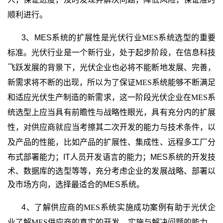
顺利进行。
3、MES
系统的扩展性是光伏行业
MES
系统选型的重要
标准。光伏行业是一个新行业，处于起步阶段，在信息科技
飞跃发展的背景下，光伏企业也必将不能断地发展、完善，
新需求将不断的出现，所以为了保证
MES
系统能够不断满足
和适应光伏生产制造的新需求，这一阶段光伏企业在
MES
系
统选型上应当具有前瞻性与战略性眼光，具有充分内的扩展
性，对供应商就应当考擦其二次开发的能力与技术条件，以
及产品的性能，比如
产品的扩展性、集成性、远程多工厂分
布式部署能力；IT
人员开发语言的能力
；MES
系统
的开发技
术、数据库的选型等等，充分考虑企业的发展战略、部署以
及市场方向，选择最适合的MES
系统。
4、了解供应商的
MES
系统实施成功案例有助于光伏企
业了解
MES
供应商的真实的开发、实施与解决问题的能力，