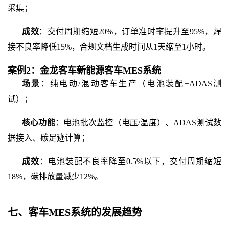
采集；
成效
：交付周期缩短
20%，订单准时率提升至95%，焊
接不良率降低15%，合规文档生成时间从1天缩至1小时。
案例
2：金龙客车新能源客车MES系统
场景
：纯电动
/混动客车生产（电池装配+ADAS测
试）；
核心功能
：电池批次监控（电压
/温度）、ADAS测试数
据接入、碳足迹计算；
成效
：电池装配不良率降至
0.5%以下，交付周期缩短
18%，碳排放量减少12%。
七、
客车
MES系统
的
发展趋势