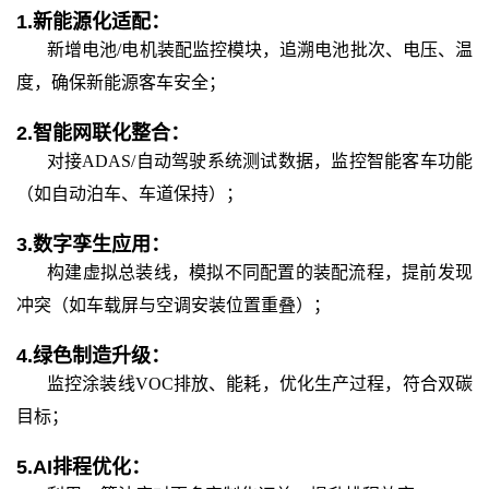
1.
新能源化适配：
新增电池
/电机装配监控模块，追溯电池批次、电压、温
度，确保新能源客车安全；
2.
智能网联化整合：
对接
ADAS/自动驾驶系统测试数据，监控智能客车功能
（如自动泊车、车道保持）；
3.
数字孪生应用：
构建虚拟总装线，模拟不同配置的装配流程，提前发现
冲突（如车载屏与空调安装位置重叠）；
4.
绿色制造升级：
监控涂装线
VOC排放、能耗，优化生产过程，符合双碳
目标；
5.
AI排程优化：