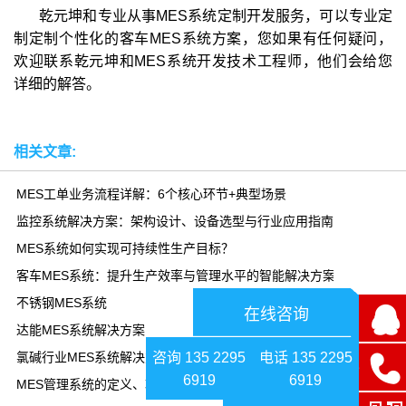
乾元坤和专业从事MES系统定制开发服务，可以专业定
制定制个性化的客车MES系统方案，您如果有任何疑问，
欢迎联系乾元坤和MES系统开发技术工程师，他们会给您
详细的解答。
相关文章:
MES工单业务流程详解：6个核心环节+典型场景
监控系统解决方案：架构设计、设备选型与行业应用指南
MES系统如何实现可持续性生产目标？
客车MES系统：提升生产效率与管理水平的智能解决方案
不锈钢MES系统
在线咨询
达能MES系统解决方案
咨询 135 2295
电话 135 2295
氯碱行业MES系统解决方案
6919
6919
MES管理系统的定义、功能模块、应用场景、发展趋势全面解析