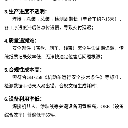
3.
生产进度不透明：
焊接
→涂装→总装→检测周期长（单台车约7-15天），
各工序进度滞后信息传递慢，导致交付延迟；
4.
质量追溯难：
安全部件（底盘、刹车、线束）需全生命周期追溯，传
统纸质记录效率低，无法快速定位售后问题根源；
5.
合规性成本高：
需符合
GB7258《机动车运行安全技术条件》等标准，
检测数据手动录入易出错，合规文档生成耗时；
6.
设备利用率低：
焊接机器人、涂装线等关键设备闲置率高，
OEE（设备
综合效率）普遍低于65%。