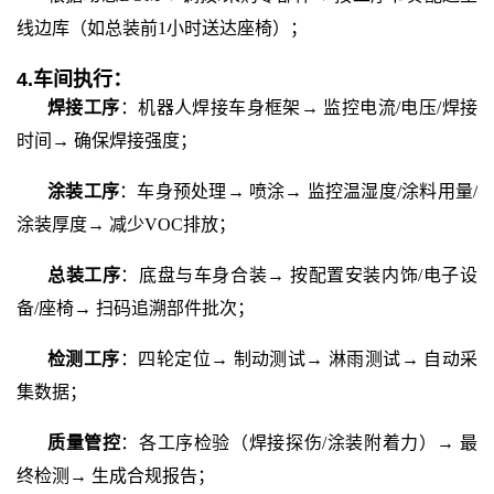
线边库（如总装前1小时送达座椅）；
4.
车间执行：
焊接工序
：机器人焊接车身框架
→ 监控电流/电压/焊接
时间→ 确保焊接强度；
涂装工序
：车身预处理
→ 喷涂→ 监控温湿度/涂料用量/
涂装厚度→ 减少VOC排放；
总装工序
：底盘与车身合装
→ 按配置安装内饰/电子设
备/座椅→ 扫码追溯部件批次；
检测工序
：四轮定位
→ 制动测试→ 淋雨测试→ 自动采
集数据；
质量管控
：各工序检验（焊接探伤
/涂装附着力）→ 最
终检测→ 生成合规报告；