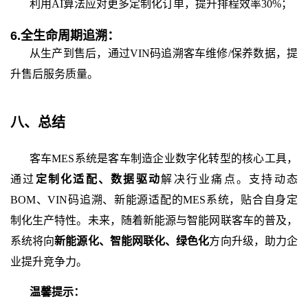
利用
AI算法应对更多定制化订单，提升排程效率30%；
6.
全生命周期追溯：
从生产到售后，通过
VIN码追溯客车维修/保养数据，提
升售后服务质量。
八、
总结
客车
MES系统是客车制造企业数字化转型的核心工具，
通过
定制化适配、数据驱动
解决行业痛点。支持动态
BOM、VIN码追溯、新能源适配的MES系统，贴合自身定
制化生产特性。未来，随着新能源与智能网联客车的普及，
系统将向
新能源化、智能网联化、绿色化
方向升级，助力企
业提升竞争力。
温馨提示：