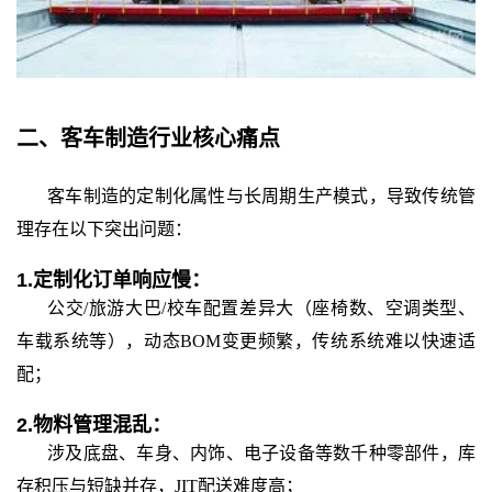
二、
客车制造行业核心痛点
客车制造的定制化属性与长周期生产模式，导致传统管
理存在以下突出问题：
1.
定制化订单响应慢：
公交
/旅游大巴/校车配置差异大（座椅数、空调类型、
车载系统等），动态BOM变更频繁，传统系统难以快速适
配；
2.
物料管理混乱：
涉及底盘、车身、内饰、电子设备等数千种零部件，库
存积压与短缺并存，
JIT配送难度高；