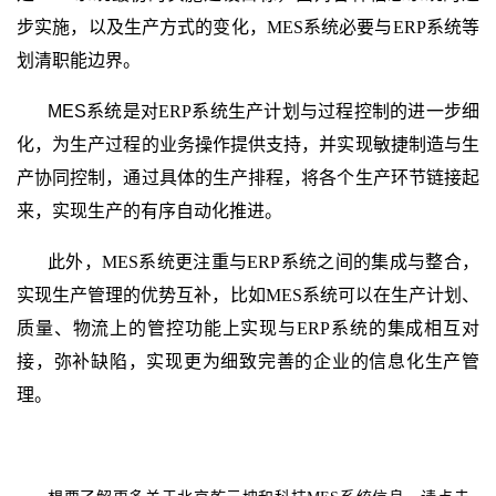
步实施，以及生产方式的变化，
MES
系统必要与
ERP
系统等
划清职能边界。
MES
系统是对
ERP
系统生产计划与过程控制的进一步细
化，为生产过程的业务操作提供支持，并实现敏捷制造与生
产协同控制，通过具体的生产排程，将各个生产环节链接起
来，实现生产的有序自动化推进。
此外，
MES
系统更注重与
ERP
系统之间的集成与整合，
实现生产管理的优势互补，比如
MES
系统可以在生产计划、
质量、物流上的管控功能上实现与
ERP
系统的集成相互对
接，弥补缺陷，实现更为细致完善的企业的信息化生产管
理。