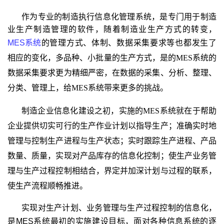
作为专业的制造执行信息化管理系统，是专门用于制造
业生产制造管理的软件，随着制造业生产方式的转变，
MES
系统
的管理方式、体制、数据采集要求等也都发生了
相应的变化，多品种、小批量的生产方式，是的
MES
系统的
数据采集要求更为精细严密，在数据的采集、分析、整理、
分类、管理上，给
MES
系统带来更多的挑战。
制造企业信息化建设之初，实施的
MES
系统就在于帮助
企业提供切实可行的生产作业计划以指导生产；准确实时地
管理与控制生产进程与生产状态；实时跟踪生产进程、产品
数量、质量，实现对产品库存的信息化控制；使生产业务管
理与生产过程控制相结合，界定并加深计划与过程的联系，
使生产流程顺畅推进。
实现对生产计划、业务管理与生产过程控制的信息化，
是MES
系统最初的实施建设目标，面对各种信息系统的逐