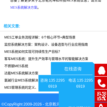
想要了解更多关于北京乾元坤和科技MES系统信息，请点击
MES系统解决方案
。
相关文章:
MES工单业务流程详解：6个核心环节+典型场景
监控系统解决方案：架构设计、设备选型与行业应用指南
MES系统如何实现可持续性生产目标？
客车MES系统：提升生产效率与管理水平的智能解决方案
不锈钢MES系统
在线咨询
达能MES系统解决方案
咨询 135 2295
电话 135 2295
氯碱行业MES系统解决方案
6919
6919
MES管理系统的定义、功能模块、应用场景、发展趋势全面解析
©CopyRight 2009-2026 - 北京乾元坤和科技有限公司|京ICP备