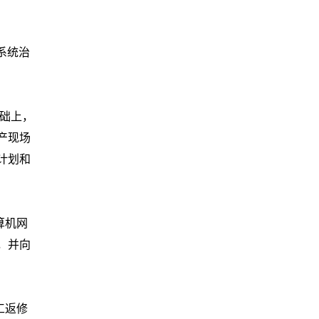
系统治
基础上，
产现场
计划和
算机网
，并向
工返修