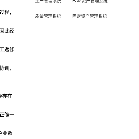
生产管理系统
EAM资产管理系统
全过程，
质量管理系统
固定资产管理系统
，因此经
返工返修
的协调，
要存在
息正确一
企业数