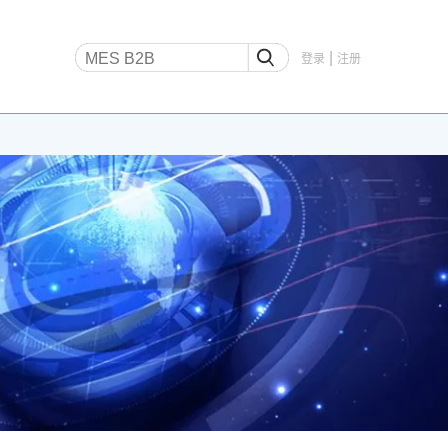
|
登录
注册