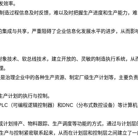
发效率。
实现制造过程信息及时反馈，难以及时把握生产进度和生产能力，
的集成与共享，严重阻碍了企业信息化发展水平的进步，从而影
对象技术、软总线技术，建立开放的、灵敏的制造执行系统，从
理。
作用是治理企业中的各种生产资源、制定厂级生产计划等，主要负
生产计划的执行与控制。
PLC（可编程逻辑控制器）和DNC（分布式数控设备）等计算
集成计划排产、物料跟踪、生产调度等功能的方式，通过与计划层
、生产与控制紧密联系起来，从而在计划层和控制层之间建立了一