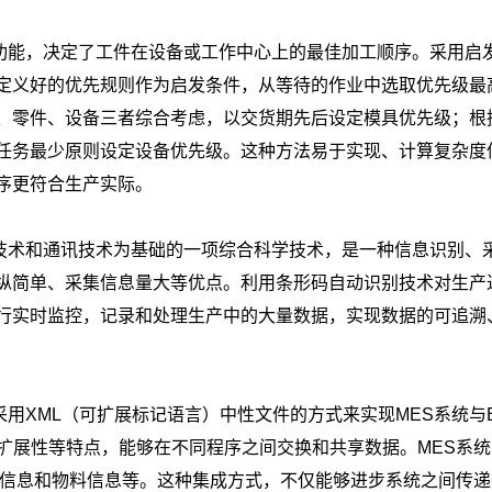
功能，决定了工件在设备或工作中心上的最佳加工顺序。采用启
定义好的优先规则作为启发条件，从等待的作业中选取优先级最
、零件、设备三者综合考虑，以交货期先后设定模具优先级；根
任务最少原则设定设备优先级。这种方法易于实现、计算复杂度
序更符合生产实际。
技术和通讯技术为基础的一项综合科学技术，是一种信息识别、
纵简单、采集信息量大等优点。利用条形码自动识别技术对生产
行实时监控，记录和处理生产中的大量数据，实现数据的可追溯
用XML（可扩展标记语言）中性文件的方式来实现MES系统与E
扩展性等特点，能够在不同程序之间交换和共享数据。MES系统
艺信息和物料信息等。这种集成方式，不仅能够进步系统之间传递