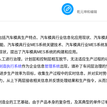
乾元坤和编辑
包括汽车模具生产特点、汽车模具行业信息化应用现状、汽车模
能、汽车模具行业MES系统关键技术、汽车模具行业MES系统
现状，提出了汽车模具MES系统的构建和应用。
人工进行治理，计划层和控制层相互脱节，无法适应生产过程的
制造执行系统
作为企业信息
管理系统
出现，填补了车间层治理的
、进步生产效率为目标，收集生产过程中的实时信息，并对实时势
力，从上下两层接收相关信息并反馈处理结果和生产指令，从而
制造业的工艺基础，由于产品本身的复杂性，及其典型的单件订