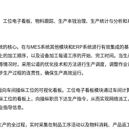
度、工位电子看板、物料跟踪、生产本钱治理、生产统计与分析和
统的核心。在与MES系统其他模块和ERP系统进行有效集成的
上的加工顺序，以及设备加工每道工序的开始、完工时间。当生
等情况时，采用公道的优化技术和方法进行生产调度，调整作业
步生产过程的连贯性，确保生产高效运行。
面向车间操纵工位的可视化看板。工位电子看板模块通过车间计
纵工位的看板上，向操纵职员下达生产指令，从而实现网络派工
业指导信息。
生产的全过程，实时采集在制品工序活动以及物料消耗、产品返