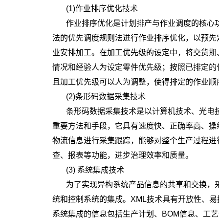
(1)作业排序优化技术
作业排序优化是计划排产与作业调度的核心
法的优先调度规则法进行作业排序优化，以预先
业安排加工。在加工优先级的设定中，将交货期
情况和经验人为设定零件优先级；按照已排定的
且加工优先级可以人为调整，使得排定的作业顺
(2)条形码数据采集技术
条形码数据采集技术是以计算机技术、光电
重要方法和手段，它具有速度快、正确率高、操
物流信息进行采集跟踪，能够对整个生产过程进
查、报表等功能，进步治理效率和质量。
(3) 系统集成技术
为了实现异构系统产品信息的共享和交换，采
统和控制系统的集成。XML技术具有开放性、易
系统集成的信息包括生产计划、BOM信息、工