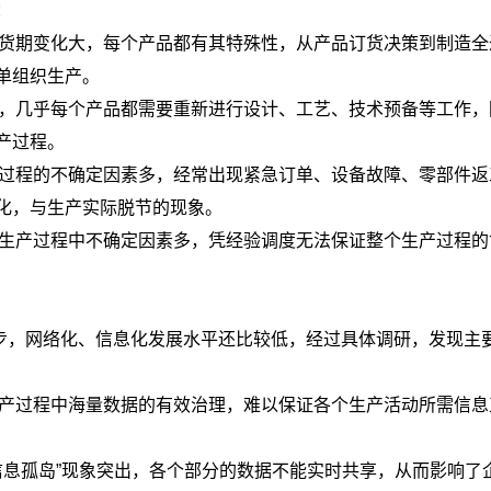
：
、交货期变化大，每个产品都有其特殊性，从产品订货决策到制造
单组织生产。
生产，几乎每个产品都需要重新进行设计、工艺、技术预备等工作
产过程。
生产过程的不确定因素多，经常出现紧急订单、设备故障、零部件
化，与生产实际脱节的现象。
并且生产过程中不确定因素多，凭经验调度无法保证整个生产过程
步，网络化、信息化发展水平还比较低，经过具体调研，发现主
现生产过程中海量数据的有效治理，难以保证各个生产活动所需信
“信息孤岛”现象突出，各个部分的数据不能实时共享，从而影响了