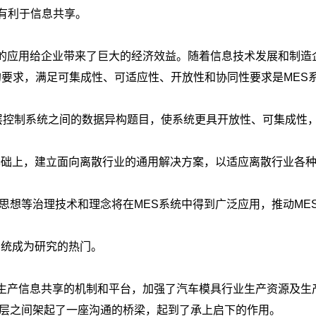
有利于信息共享。
它的应用给企业带来了巨大的经济效益。随着信息技术发展和制造
的要求，满足可集成性、可适应性、开放性和协同性要求是MES
P和底层控制系统之间的数据异构题目，使系统更具开放性、可集成性
究的基础上，建立面向离散行业的通用解决方案，以适应离散行业各
益思想等治理技术和理念将在MES系统中得到广泛应用，推动ME
S系统成为研究的热门。
了生产信息共享的机制和平台，加强了汽车模具行业生产资源及生
制层之间架起了一座沟通的桥梁，起到了承上启下的作用。