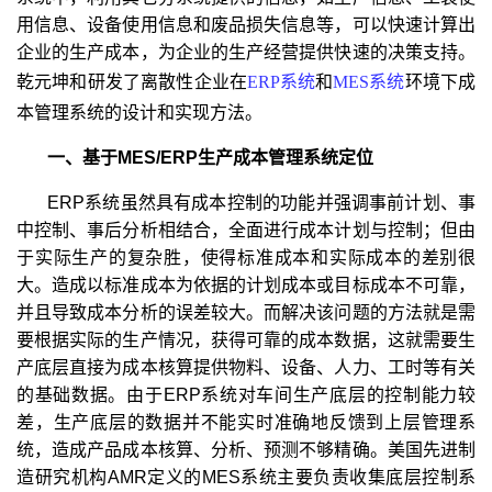
用信息、设备使用信息和废品损失信息等，可以快速计算出
企业的生产成本，为企业的生产经营提供快速的决策支持。
乾元坤和研发了离散性企业在
ERP系统
和
MES系统
环境下成
本管理系统的设计和实现方法。
一、基于MES/ERP生产成本管理系统定位
ERP系统虽然具有成本控制的功能并强调事前计划、事
中控制、事后分析相结合，全面进行成本计划与控制；但由
于实际生产的复杂胜，使得标准成本和实际成本的差别很
大。造成以标准成本为依据的计划成本或目标成本不可靠，
并且导致成本分析的误差较大。而解决该问题的方法就是需
要根据实际的生产情况，获得可靠的成本数据，这就需要生
产底层直接为成本核算提供物料、设备、人力、工时等有关
的基础数据。由于ERP系统对车间生产底层的控制能力较
差，生产底层的数据并不能实时准确地反馈到上层管理系
统，造成产品成本核算、分析、预测不够精确。美国先进制
造研究机构AMR定义的MES系统主要负责收集底层控制系