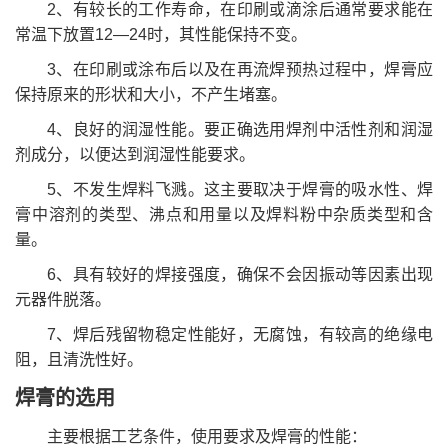
2、有较长的工作寿命，在印刷或滴涂后通常要求能在
常温下放置12—24时，其性能保持不变。
3、在印刷或涂布后以及在再流焊预热过程中，焊膏应
保持原来的形状和大小，不产生堵塞。
4、良好的润湿性能。要正确选用焊剂中活性剂和润湿
剂成分，以便达到润湿性能要求。
5、不发生焊料飞溅。这主要取决于焊膏的吸水性、焊
膏中溶剂的类型、沸点和用量以及焊料粉中杂质类型和含
量。
6、具有较好的焊接强度，确保不会因振动等因素出现
元器件脱落。
7、焊后残留物稳定性能好，无腐蚀，有较高的绝缘电
阻，且清洗性好。
焊膏的选用
主要根据工艺条件，使用要求及焊膏的性能：