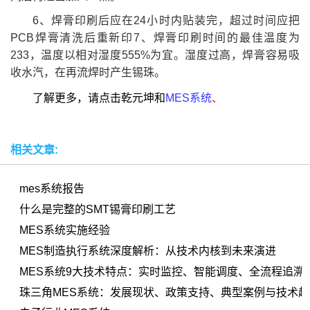
6、焊膏印刷后应在24小时内贴装完，超过时间应把
PCB焊膏清洗后重新印7、焊膏印刷时间的最佳温度为
233，温度以相对湿度555%为宜。湿度过高，焊膏容易吸
收水汽，在再流焊时产生锡珠。
了解更多，请点击乾元坤和
MES系统
、
相关文章:
mes系统报告
什么是完整的SMT锡膏印刷工艺
MES系统实施经验
MES制造执行系统深度解析：从技术内核到未来演进
MES系统9大技术特点：实时监控、智能调度、全流程追溯
珠三角MES系统：发展现状、政策支持、典型案例与技术趋