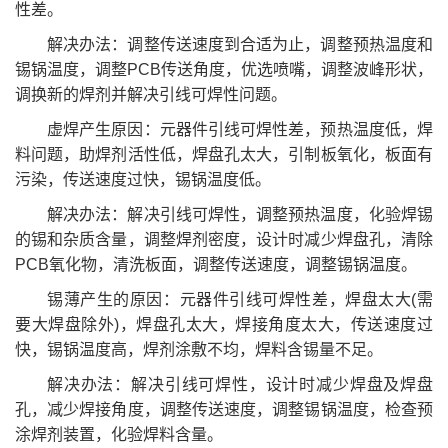
性差。
解决办法：调整传送速度到合适为止，调整预热温度和
锡锅温度，调整PCB传送角度，优选喷嘴，调整波峰形状，
调换新的焊剂并解决引线可焊性问题。
虚焊产生原因：元器件引线可焊性差，预热温度低，焊
料问题，助焊剂活性低，焊盘孔太大，引制板氧化，板面有
污染，传送速度过快，锡锅温度低。
解决办法：解决引线可焊性，调整预热温度，化验焊锡
的锡和杂质含量，调整焊剂密度，设计时减少焊盘孔，清除
PCB氧化物，清洗板面，调整传送速度，调整锡锅温度。
锡薄产生的原因：元器件引线可焊性差，焊盘太大(需
要大焊盘除外)，焊盘孔太大，焊接角度太大，传送速度过
快，锡锅温度高，焊剂涂敷不均，焊料含锡量不足。
解决办法：解决引线可焊性，设计时减少焊盘及焊盘
孔，减少焊接角度，调整传送速度，调整锡锅温度，检查预
涂焊剂装置，化验焊料含量。