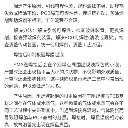
漏焊产生原因：引线可焊性差，焊料波峰不稳，助焊剂
失效或喷涂不均，PCB局部可焊性差，传送链抖动，预涂焊
剂和助焊剂不相溶，工艺流程不合理。
解决办法：解决引线可焊性，检查波峰装置，更换焊
剂，检查预涂焊剂装置，解决PCB可焊性(清洗或退货)，检
查调整传动装置，统一使用焊剂，调整工艺流程。
焊接后印制板阻焊膜起泡
SMA在焊接后会在个别焊点周围出现浅绿色的小泡，
严重时还会出现指甲盖大小的泡状物，不仅影响外观质量，
严重时还会影响性能，这种缺陷也是再流焊工艺中时常出现
的问题，但以波峰焊时为多。
产生原因：阻焊膜起泡的根本原因在于阻焊模与PCB基
材之间存在气体或水蒸气，这些微量的气体或水蒸气会在不
同工艺过程中夹带到其中，当遇到焊接高温时，气体膨胀而
导致阻焊膜与PCB基材的分层，焊接时，焊盘温度相对较
高，故气泡首先出现在焊盘周围。