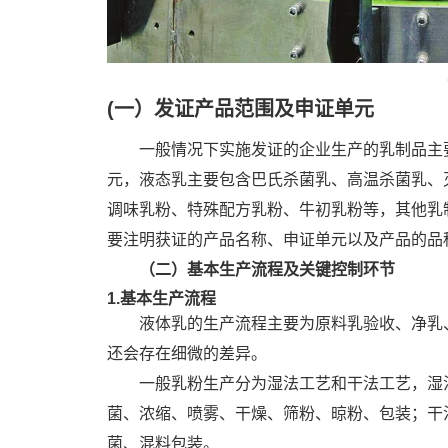
(一）发证产品范围及申证单元
一般情况下实施发证的企业生产的乳制品主
元，液态乳主要包含巴氏杀菌乳、高温杀菌乳、
调味乳粉、特殊配方乳粉、牛初乳粉等，其他乳
要注明获证的产品名称、申证单元以及产品的品种
（二）基本生产流程及关键控制环节
1.基本生产流程
液体乳的生产流程主要为原料乳验收、净乳
还会存在细微的差异。
一般乳粉生产分为湿法工艺和干法工艺，湿
菌、浓缩、喷雾、干燥、筛粉、晾粉、包装；干
菌、混料包装。