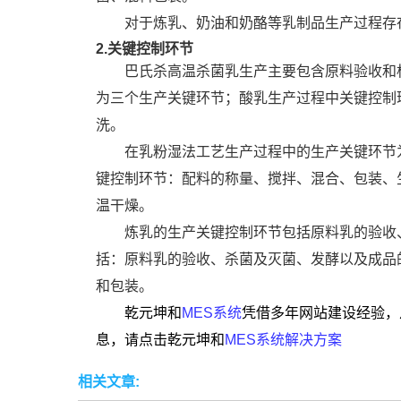
对于炼乳、奶油和奶酪等乳制品生产过程存
2.关键控制环节
巴氏杀高温杀菌乳生产主要包含原料验收和
为三个生产关键环节；酸乳生产过程中关键控制
洗。
在乳粉湿法工艺生产过程中的生产关键环节
键控制环节：配料的称量、搅拌、混合、包装、
温干燥。
炼乳的生产关键控制环节包括原料乳的验收
括：原料乳的验收、杀菌及灭菌、发酵以及成品
和包装。
乾元坤和
MES系统
凭借多年网站建设经验，
息，请点击乾元坤和
MES系统解决方案
相关文章: