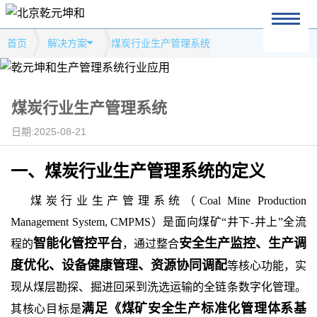
首页
解决方案
煤炭行业生产管理系统
煤炭行业生产管理系统
日期:2025-08-21
一、
煤炭行业生产管理系统
的
定义
煤炭行业生产管理系统（Coal Mine Production
Management System, CMPMS）是面向煤矿“井下-井上”全流
智能化管控平台
安全生产监控、生产调
程的
，通过整合
度优化、设备健康管理、资源协同调配
等核心功能，实
现从煤层勘探、掘进回采到洗选运输的全链条数字化管理。
满足《煤矿安全生产标准化管理体系基
其核心目标是