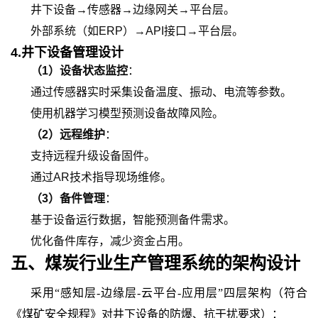
井下设备→传感器→边缘网关→平台层。
外部系统（如
ERP）→API接口→平台层。
4.
井下设备管理设计
（1）设备状态监控
：
通过传感器实时采集设备温度、振动、电流等参数。
使用机器学习模型预测设备故障风险。
（2）远程维护
：
支持远程升级设备固件。
通过
AR技术指导现场维修。
（3）备件管理
：
基于设备运行数据，智能预测备件需求。
优化备件库存，减少资金占用。
五、
煤炭行业生产管理
系统的
架构设计
采用“感知层-边缘层-云平台-应用层”四层架构（符合
《煤矿安全规程》对井下设备的防爆、抗干扰要求）：