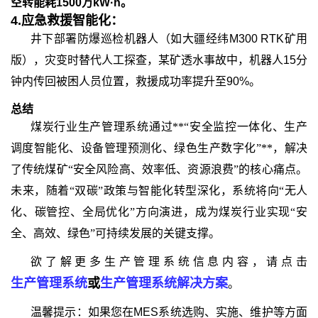
空转能耗1500万kW·h。
4.
应急救援智能化：
井下部署防爆巡检机器人（如大疆经纬
M300 RTK矿用
版），灾变时替代人工探查，某矿透水事故中，机器人15分
钟内传回被困人员位置，救援成功率提升至90%。
总结
煤炭行业生产管理系统通过**“安全监控一体化、生产
调度智能化、设备管理预测化、绿色生产数字化”**，解决
了传统煤矿“安全风险高、效率低、资源浪费”的核心痛点。
未来，随着“双碳”政策与智能化转型深化，系统将向“无人
化、碳管控、全局优化”方向演进，成为煤炭行业实现“安
全、高效、绿色”可持续发展的关键支撑。
欲了解更多生产管理系统信息内容，请点击
生产管理系统
或
生产管理系统解决方案
。
温馨提示：如果您在MES系统选购、实施、维护等方面