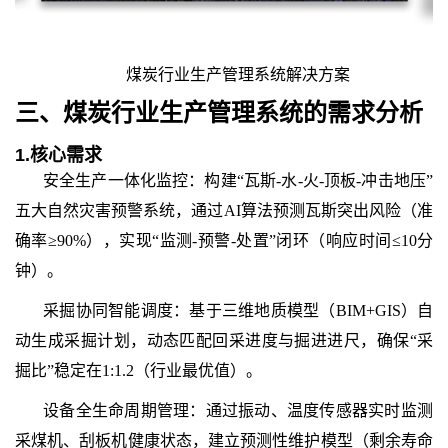
煤炭行业生产管理系统解决方案
三、
煤炭行业生产管理
系统的
需求分析
1.
核心需求
安全生产一体化监控：构建“瓦斯-水-火-顶板-冲击地压”
五大自然灾害预警系统，通过AI算法预测瓦斯突出风险（准
确率≥90%），实现“监测-预警-处置”闭环（响应时间≤10分
钟）。
采掘协同智能调度：基于三维地质模型（BIM+GIS）自
动生成采掘计划，动态匹配回采进度与掘进进尺，确保“采
掘比”稳定在1:1.2（行业最优值）。
设备全生命周期管理：通过振动、温度传感器实时监测
采煤机、刮板机健康状态，建立预测性维护模型（剩余寿命