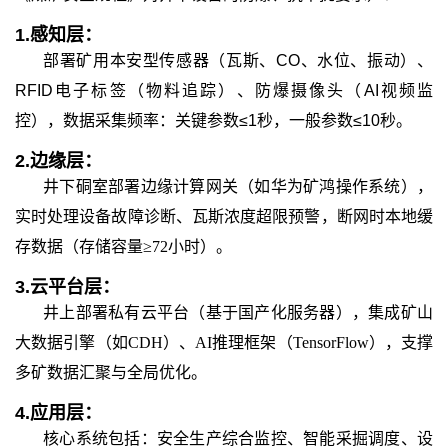
1.
感知层：
部署矿用本安型传感器（瓦斯、
CO、水位、振动）、
RFID电子标签（物料追踪）、防爆摄像头（AI视频监
控），数据采集频率：关键参数≤1秒，一般参数≤10秒。
2.
边缘层：
井下硐室部署边缘计算网关（如华为矿鸿操作系统），
实时处理设备故障诊断、瓦斯浓度超限预警，断网时本地缓
存数据（存储容量≥72小时）。
3.
云平台层：
井上部署私有云平台（基于国产化服务器），集成矿山
大数据引擎（如CDH）、AI推理框架（TensorFlow），支撑
多矿数据汇聚与全局优化。
4.
应用层：
核心系统包括：安全生产综合监控、智能采掘调度、设