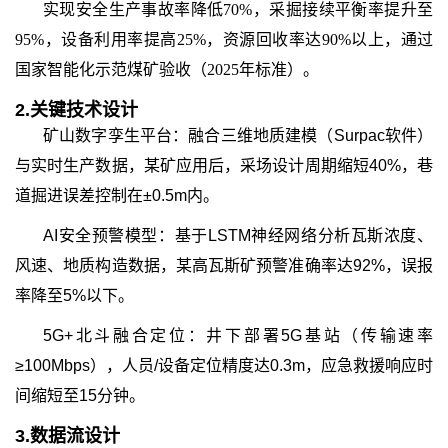
实现安全生产事故率降低70%，采掘接续平衡率提升至
95%，设备利用率提高25%，资源回收率达90%以上，通过
国家智能化示范煤矿验收（2025年标准）。
2.
关键技术设计
矿山数字孪生平台：融合三维地质建模（Surpac软件）
与实时生产数据，某矿应用后，采场设计周期缩短40%，巷
道掘进误差控制在±0.5m内。
AI安全预警模型：基于LSTM神经网络分析瓦斯浓度、
风速、地质构造数据，某高瓦斯矿预警准确率达92%，误报
率降至5%以下。
5G+北斗融合定位：井下部署5G基站（传输速率
≥100Mbps），人员/设备定位精度达0.3m，应急救援响应时
间缩短至15分钟。
3.
数据流设计