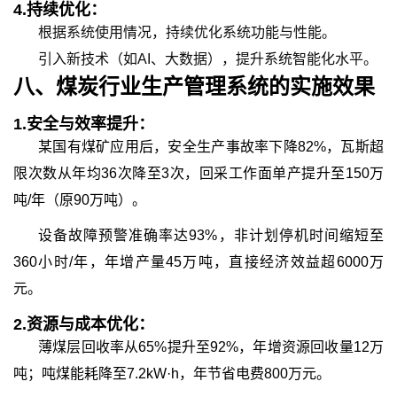
4.
持续优化：
根据系统使用情况，持续优化系统功能与性能。
引入新技术（如
AI、大数据），提升系统智能化水平。
八、
煤炭行业生产管理
系统的
实施效果
1.
安全与效率提升：
某国有煤矿应用后，安全生产事故率下降
82%，瓦斯超
限次数从年均36次降至3次，回采工作面单产提升至150万
吨/年（原90万吨）。
设备故障预警准确率达
93%，非计划停机时间缩短至
360小时/年，年增产量45万吨，直接经济效益超6000万
元。
2.
资源与成本优化：
薄煤层回收率从
65%提升至92%，年增资源回收量12万
吨；吨煤能耗降至7.2kW·h，年节省电费800万元。