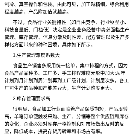
制冷、真空操作和包装。由此可见，加工越精细，综合利用
程度越高，产品附加值就越高。
不过，食品行业关键特性（如自由竞争、行业壁垒小、
科技含量低、门槛低）决定是企业业务经营中势必面临生产
管理、库存管理、信息分散及时性差、配方管理以及生产多
样化方面带来的种种困境，具体如下所示。
1.生产管理难度系数大
食品生产销售多采用统一接单，集中排程的方式，因为
食品产品品种多、工厂多，手工排程难度无形中加大;从年
计划到月计划到周计划再到工厂级计划，计划层次多，各工
厂可生产的品种和产能差异大，生产计划难度更大。
2.库存管理要求高
很明显，食品加工行业面临着产品保质期短，产品周转
高，单笔订单便触发采购、生产、分销等整个供应链和库存
的变化，企业必须对库存严格控制和对市场做出及时的反
应，降低成本，提高存货周转率和市场占有率。