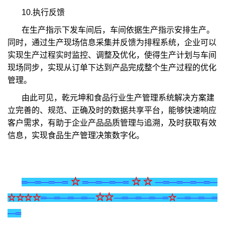
10.执行反馈
在生产指示下发车间后，车间依据生产指示安排生产。
同时，通过生产现场信息采集并反馈为排程系统，企业可以
实现生产过程实时监控、调整及优化，使得生产计划与车间
现场同步，实现从订单下达到产品完成整个生产过程的优化
管理。
由此可见，乾元坤和食品行业生产管理系统解决方案建
立完善的、规范、正确及时的数据共享平台，能够快速响应
客户需求，有助于企业产品品质管理与追溯，及时获取有效
信息，实现食品生产管理决策数字化。
☆
☆☆
═—═—═—═
═—═—═—═
—═—═—═—═—
☆☆
☆☆☆☆
═—═—═—═—
—═—═—═—═
☆
—═—═—═
—═