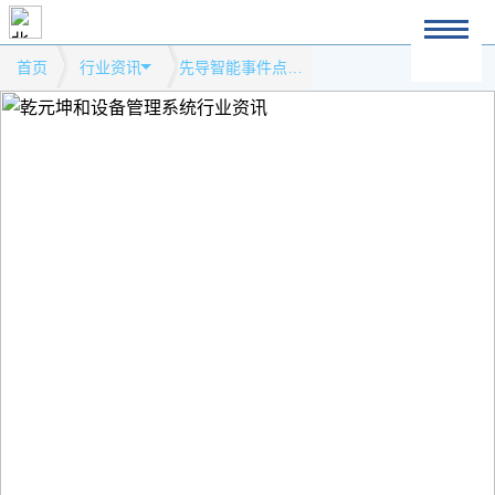
首页
行业资讯
先导智能事件点评：锂电设备收入略超预期，持续高成长可期模式网站行业资讯