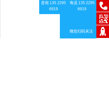
咨询 135 2295
电话 135 2295
6919
6919
微信扫码关注
安徽省濉溪强化特种设备安全监管
日期:2025-07-21
安徽省濉溪强化特种设备安全监管
前文分享了
资产管理
行业前景广阔，本文来看安徽省濉
溪强化特种设备安全监管。近日，濉溪县市场监督管理局在