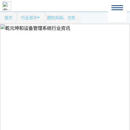
首页
行业资讯
圆柱风起、方形整合，软包电池“上位”难模式网站行业资讯