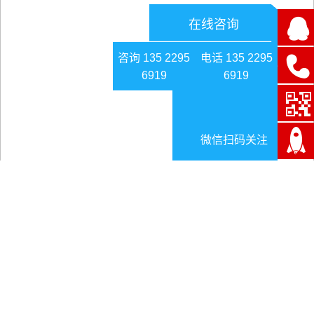
在线咨询
咨询 135 2295
电话 135 2295
6919
6919
微信扫码关注
车间电气设备管理制度
日期:2024-12-19
车间电气设备管理制度