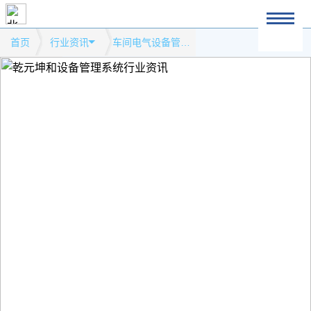
首页
行业资讯
车间电气设备管理制度模式网站行业资讯