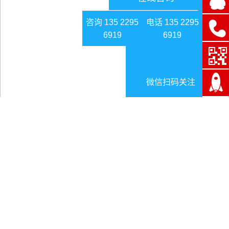
咨询 135 2295
电话 135 2295
6919
6919
微信扫码关注
变电设备检修中常见问题
日期:2024-12-20
变电设备检修中常见问题
在所有电力工程项目中，
变电设备
是极其重要的组成部