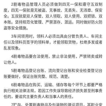
2剧毒物品管理人员必须做到四无一保和遵守五双制
度，四无一保就是无被盗、无事故、无丢失、无违章、保安
全。五双就是双人保管、双人领取、双人使用、双把锁、双
本账。坚持规范化管理、严禁混存、混运。同时做好防火防
盗等安全措施。
3车间领用时，领料人必须出具由分管负责人、车间主
任以及领料员签字的领料单，才能领取货物，杜绝多发或者
乱发现象。
4剧毒物品要合法使用，禁止非法使用，严禁转卖或转
让他人。
5剧毒物品登记台账、流向登记台账和安全检查登记台
账要做好，保证台账完整、规范、清楚。
6剧毒物品在购买、运输、储存等每个环节上都要严格
执行相关法律法规，若因工作失误导致经济损失甚至刑事责
任的，要追究主要负责人和当事人的责任。
7贮存、处置剧毒物品及包装物的建设项目，其职业安