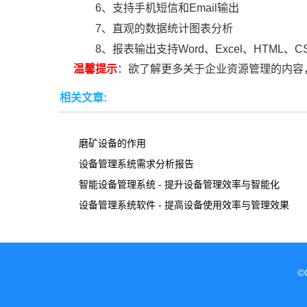
6、支持手机短信和Email输出
7、直观的数据统计图表分析
8、报表输出支持Word、Excel、HTML、
温馨提示
：欲了解更多关于企业资源管理的内容
相关文章:
磨矿设备的作用
设备管理系统需求分析报告
智能设备管理系统 - 提升设备管理效率与智能化
设备管理系统软件 - 提高设备使用效率与管理效果
©