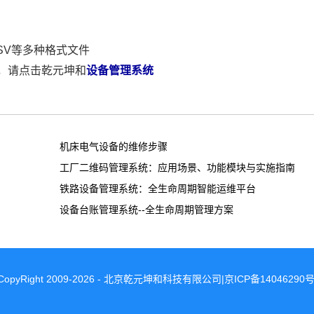
CSV等多种格式文件
，请点击乾元坤和
设备管理系统
机床电气设备的维修步骤
工厂二维码管理系统：应用场景、功能模块与实施指南
铁路设备管理系统：全生命周期智能运维平台
设备台账管理系统--全生命周期管理方案
CopyRight 2009-2026 - 北京乾元坤和科技有限公司|京ICP备14046290号