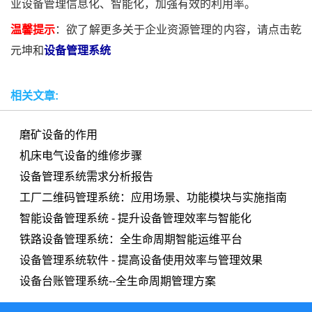
业设备管理信息化、智能化，加强有效的利用率。
温馨提示
：欲了解更多关于企业资源管理的内容，请点击乾
元坤和
设备管理系统
相关文章:
磨矿设备的作用
机床电气设备的维修步骤
设备管理系统需求分析报告
工厂二维码管理系统：应用场景、功能模块与实施指南
智能设备管理系统 - 提升设备管理效率与智能化
铁路设备管理系统：全生命周期智能运维平台
设备管理系统软件 - 提高设备使用效率与管理效果
设备台账管理系统--全生命周期管理方案