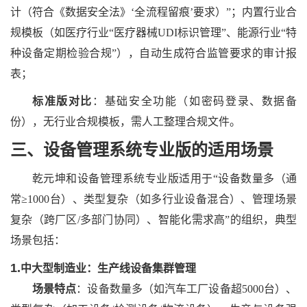
计（符合《数据安全法》‘全流程留痕’要求）”；内置行业合
规模板（如医疗行业“医疗器械UDI标识管理”、能源行业“特
种设备定期检验合规”），自动生成符合监管要求的审计报
表；
标准版对比
：基础安全功能（如密码登录、数据备
份），无行业合规模板，需人工整理合规文件。
三、设备管理系统专业版
的
适用场景
乾元坤和
设备管理系统专业版适用于
“设备数量多（通
常≥1000台）、类型复杂（如多行业设备混合）、管理场景
复杂（跨厂区/多部门协同）、智能化需求高”的组织，典型
场景包括：
1.
中大型制造业：生产线设备集群管理
场景特点
：设备数量多（如汽车工厂设备超
5000台）、