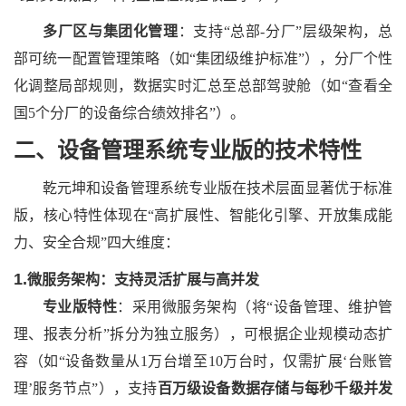
多厂区与集团化管理
：支持
“总部-分厂”层级架构，总
部可统一配置管理策略（如“集团级维护标准”），分厂个性
化调整局部规则，数据实时汇总至总部驾驶舱（如“查看全
国5个分厂的设备综合绩效排名”）。
二、设备管理系统专业版
的
技术特性
乾元坤和
设备管理系统专业版在技术层面显著优于标准
版，核心特性体现在
“高扩展性、智能化引擎、开放集成能
力、安全合规”四大维度：
1.
微服务架构：支持灵活扩展与高并发
专业版特性
：采用微服务架构（将
“设备管理、维护管
理、报表分析”拆分为独立服务），可根据企业规模动态扩
容（如“设备数量从1万台增至10万台时，仅需扩展‘台账管
理’服务节点”），支持
百万级设备数据存储与每秒千级并发