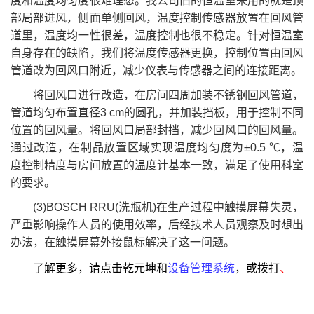
度和温度均匀度很难理想。我公司旧的恒温室采用的就是顶
部局部进风，侧面单侧回风，温度控制传感器放置在回风管
道里，温度均一性很差，温度控制也很不稳定。针对恒温室
自身存在的缺陷，我们将温度传感器更换，控制位置由回风
管道改为回风口附近，减少仪表与传感器之间的连接距离。
将回风口进行改造，在房间四周加装不锈钢回风管道，
管道均匀布置直径3 cm的圆孔，并加装挡板，用于控制不同
位置的回风量。将回风口局部封挡，减少回风口的回风量。
通过改造，在制品放置区域实现温度均匀度为±0.5 ℃，温
度控制精度与房间放置的温度计基本一致，满足了使用科室
的要求。
(3)BOSCH RRU(洗瓶机)在生产过程中触摸屏幕失灵，
严重影响操作人员的使用效率，后经技术人员观察及时想出
办法，在触摸屏幕外接鼠标解决了这一问题。
了解更多，请点击乾元坤和
设备管理系统
，
或拨打
、