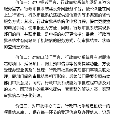
价值一：对申报者而言，行政审批系统能满足其咨询
服务需求。行政审批系统建设外网服务平台，使公众能在网
上进行咨询，行政审批系统还提供短信查询等多渠道的咨询
服务方式；其次，行政审批系统简化申报流程，提供更便捷
的申报手段，使申报更为方便；同时，行政审批系统实现多
部门的串、并联审批，是申报的办理更快捷；最后，行政审
批系统才有网站与手机短信的服务方式，使审批结果、状态
的查询更方便。
价值二：对窗口部门而言，行政审批系统具有对即将
超时项目、延误项目、网上预审信息等各类提醒功能，方便
受理办理业务及时处理；行政审批系统实现部门事项关联处
理，即部门间的审批结果相互影响，后续部门需要参照前续
部门审批意见；同时，行政审批系统能为审批过程中涉及到
的文本、图形资料的数字化提供一套完整的解决方案，实现
审批信息电子化处理。
价值三：对审批中心而言，行政审批系统建设统一的
项目信息库，，保存每一环节的受理信息及办理信息，记录