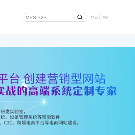
|
登录
注册