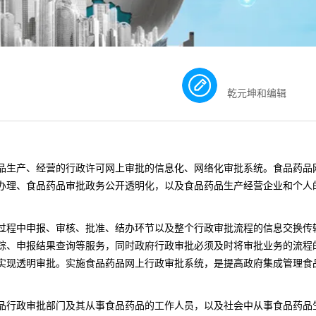
乾元坤和编辑
品生产、经营的行政许可网上审批的信息化、网络化审批系统。食品药品
办理、
食品药品审批
政务公开透明化，以及
食品药品生产经营
企业和个人
过程中申报、审核、批准、结办环节以及整个行政审批流程的信息交换传
踪、申报结果查询等服务，同时政府行政审批必须及时将审批业务的流程
实现透明审批。实施食品药品网上行政审批系统，是提高政府集成管理食
。
品行政审批部门及其从事食品药品的工作人员，以及社会中从事食品药品