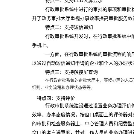
特点一：
支持
LED
大屏显示
行政审批系统中进行的审批的事项和审批
升
了政务审批大厅重视办事效率提高审批服务效
特点二：支持短信通知
行政审批系统开发时，在行政审批系统中配
手机上。
一方面，在行政审批系统的审批流程的响应
以通过自动短信通知申请的企业和个人的办理状
特点三：
支持触摸屏查询
在行政审批
系统
的审批大厅中，等候办理的人员
细则、业务流程和办理状态等等。
特点四：支持评价
行政审批系统建设通过设置业务办理评价体
效率、办事态度情况，按窗口桌面上的评价器对
的审批和检查服务器上，中心管理人员和纪委监
窗口的客户满意度，并对工作人员的业务办理进