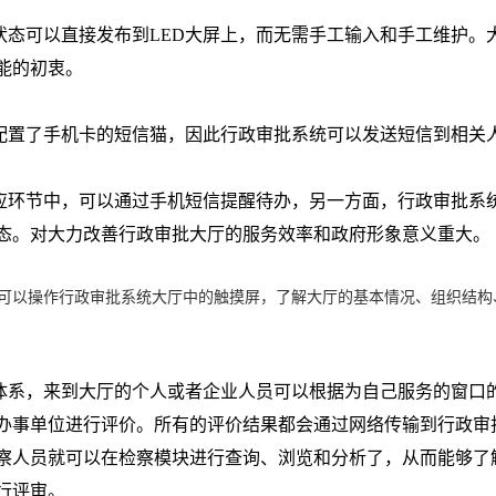
状态可以直接发布到
LED
大屏上，而无需手工输入和手工维护。
能的初衷。
置了手机卡的短信猫，因此行政审批系统可以发送短信到相关
环节中，可以通过手机短信提醒待办，另一方面，行政审批系
态。对大力改善行政审批大厅的服务效率和政府形象意义重大。
可以操作行政审批系统大厅中的触摸屏，了解大厅的基本情况、组织结构
系，来到大厅的个人或者企业人员可以根据为自己服务的窗口
办事单位进行评价。所有的评价结果都会通过网络传输到行政审
察人员就可以在检察模块进行查询、浏览和分析了，从而能够了
行评审。