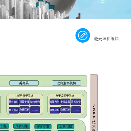
乾元坤和编辑