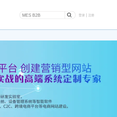
|
登录
注册