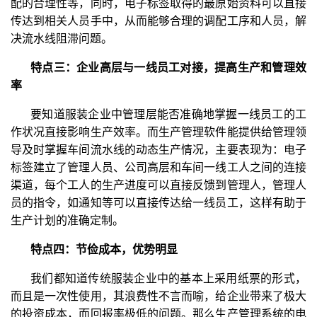
配的合理性等，同时，电子标签取得的最原始资料可以直接
传达到相关人员手中，从而能够合理的调配工序和人员，解
决流水线阻滞问题。
特点三：企业高层与一线员工对接，提高生产和管理效
率
要知道服装企业中管理层能否准确地掌握一线员工的工
作状况直接影响生产效率。而生产管理软件能提供给管理领
导及时掌握车间流水线的动态生产情况，主要表现为：电子
标签建立了管理人员、公司高层和车间一线工人之间的连接
渠道，每个工人的生产进度可以直接反馈到管理人，管理人
员的指令，如通知等可以直接传达给一线员工，这样有助于
生产计划的准确定制。
特点四：节俭成本，优势明显
我们都知道传统服装企业中的基本上采用纸票的形式，
而且是一次性使用，其浪费性不言而喻，给企业带来了极大
的投资成本，而回报率极低的问题。那么生产管理系统的电