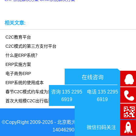
相关文章:
C2C教育平台
C2C模式的第三方支付平台
什么是ERP系统？
ERP实施方案
电子商务ERP
在线咨询
ERP系统的使用成本
咨询 135 2295
电话 135 2295
春节C2C模式约车成为难题
6919
6919
首次大规模C2C出行临近收官
©CopyRight 2009-2026 - 北京乾元坤和科技有限公司|京ICP备
微信扫码关注
14046290号-1