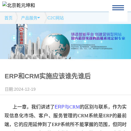
首页
产品服务
C2C网站
ERP和CRM实施应该谁先谁后
日期:2024-12-19
上一章，我们讲述了
ERP
与
CRM
的区别与联系，作为实
现信息化市场、客户、服务管理的
CRM
系统是
ERP
的最前
端，它的应用延伸到了
ERP
系统所不能掌握的范围，但同时