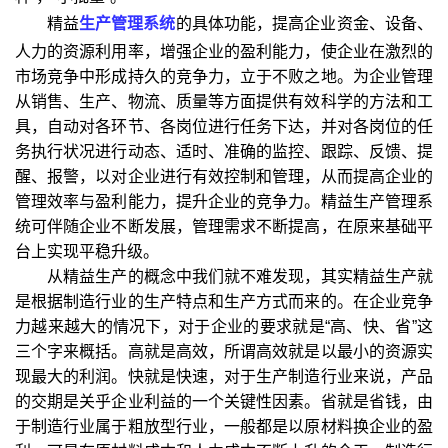
精益
生产管理系统
的具体功能，提高企业资金、设备、
人力的资源利用率，增强企业的盈利能力，使企业在激烈的
市场竞争中形成持久的竞争力，立于不败之地。为企业管理
从销售、生产、物流、质量等方面提供有效科学的方法和工
具，自动对各环节、各岗位进行任务下达，并对各岗位的任
务执行状况进行动态、适时、准确的监控、跟踪、反馈、提
醒、报警，以对企业进行有效控制和管理，从而提高企业的
管理效率与盈利能力，提升企业的竞争力。精益生产管理系
统可伴随企业不断发展，管理需求不断提高，在原来基础平
台上实现平稳升级。
从精益生产的概念中我们就不难发现，其实精益生产就
是根据制造行业的生产特点和生产方式而来的。在企业竞争
力越来越大的情况下，对于企业的要求就是“高、快、省”这
三个字来概括。高就是高效，所谓高效就是以最小的资源实
现最大的利润。快就是快速，对于生产制造行业来说，产品
的交期是关乎企业利益的一个关键性因素。省就是省钱，由
于制造行业属于粗放型行业，一般都是以原材料换企业的盈