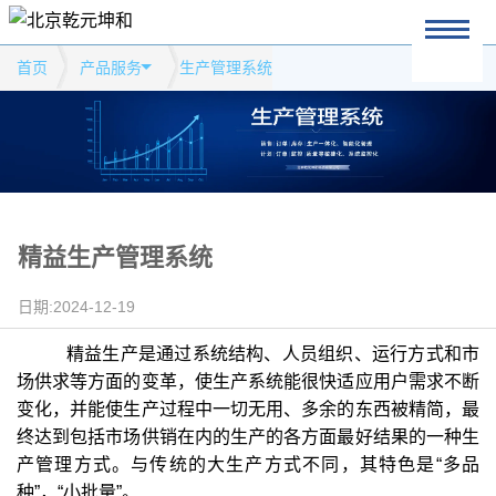
首页
产品服务
生产管理系统
精益生产管理系统
日期:2024-12-19
精益生产是通过系统结构、人员组织、运行方式和市
场供求等方面的变革，使生产系统能很快适应用户需求不断
变化，并能使生产过程中一切无用、多余的东西被精简，最
终达到包括市场供销在内的生产的各方面最好结果的一种生
产管理方式。与传统的大生产方式不同，其特色是“多品
种”，“小批量”。