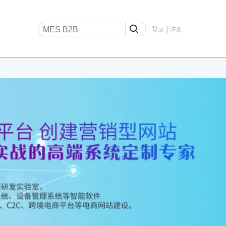
|
登录
注册