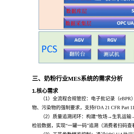
三、
奶粉行业MES系统
的
需求分析
1.
核心需求
（1）全流程合规管控
：电子批记录（eBP
物、污染物的强制要求，支持FDA 21 CFR Part 
（2）质量追溯闭环
：构建“牧场→生乳运输
检验数据，实现“一罐一码”追溯（消费者扫码查