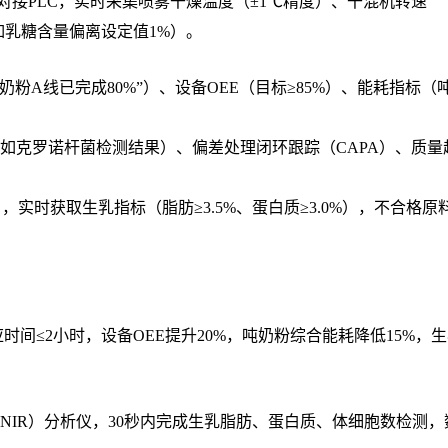
议对接PLC，实时采集喷雾干燥温度（±1℃精度）、干混机转速
如乳糖含量偏离设定值1%）。
奶粉A线已完成80%”）、设备OEE（目标≥85%）、能耗指标（
如克罗诺杆菌检测结果）、偏差处理闭环跟踪（CAPA）、质量
，实时获取生乳指标（脂肪≥3.5%、蛋白质≥3.0%），不合格原
时间≤2小时，设备OEE提升20%，吨奶粉综合能耗降低15%，
NIR）分析仪，30秒内完成生乳脂肪、蛋白质、体细胞数检测，