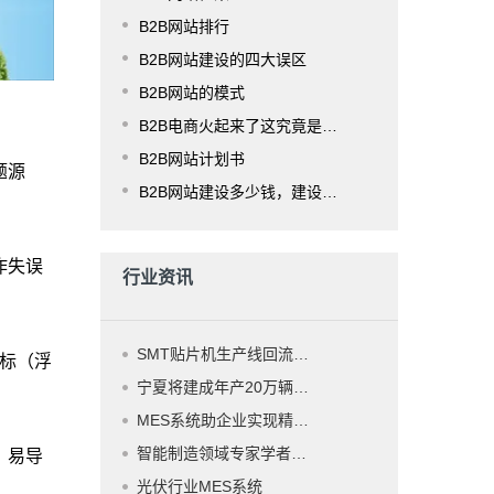
B2B网站排行
B2B网站建设的四大误区
B2B网站的模式
B2B电商火起来了这究竟是为什么？
B2B网站计划书
题源
B2B网站建设多少钱，建设费用是多少？
作失误
行业资讯
SMT贴片机生产线回流焊工艺
指标（浮
宁夏将建成年产20万辆新能源乘用车生产基地
MES系统助企业实现精益生产的最佳实践
智能制造领域专家学者核心建议总结
，易导
光伏行业MES系统