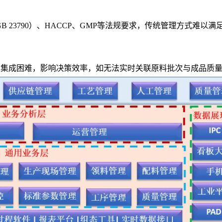
 23790）、HACCP、GMP等法规要求，传统管理方式难以满
统一，集成困难，影响决策效率，如无法实时关联原料批次与成品质