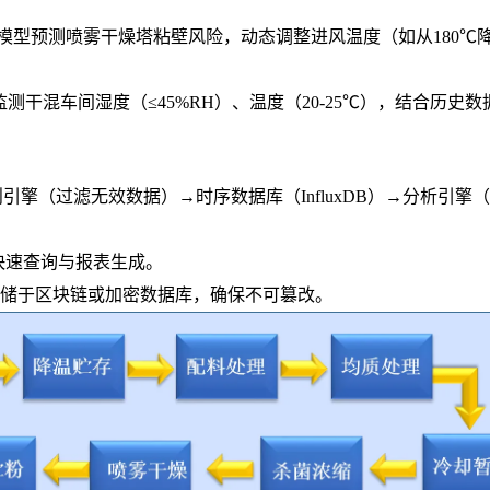
络模型预测喷雾干燥塔粘壁风险，动态调整进风温度（如从180℃
监测干混车间湿度（≤45%RH）、温度（20-25℃），结合历史数
则引擎（过滤无效数据）→时序数据库（InfluxDB）→分析引擎（Ap
快速查询与报表生成。
存储于区块链或加密数据库，确保不可篡改。