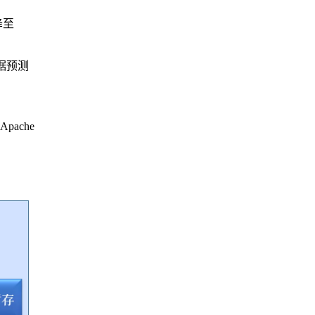
降至
据预测
ache