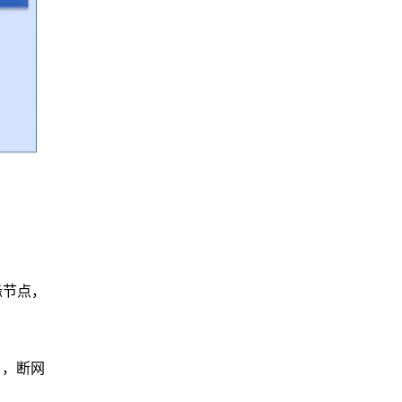
缘节点，
），断网