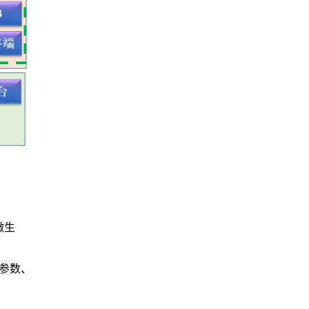
微生
参数、