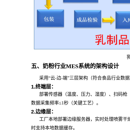
五、
奶粉行业MES系统
的
架构设计
采用“云-边-端”三层架构（符合食品行业数
1.
终端层：
部署传感器（温度、压力、湿度）、扫码枪（
数据采集频率≤1秒（关键工艺）。
2.
边缘层：
工厂本地部署边缘服务器，实时处理喷雾干燥
时支持本地数据缓存。