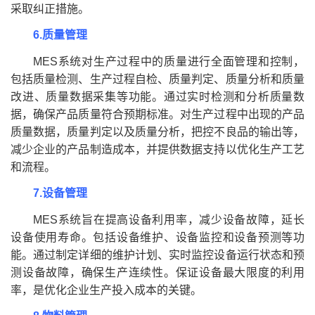
采取纠正措施。
6.质量管理
MES系统对生产过程中的质量进行全面管理和控制，
包括质量检测、生产过程自检、质量判定、质量分析和质量
改进、质量数据采集等功能。通过实时检测和分析质量数
据，确保产品质量符合预期标准。对生产过程中出现的产品
质量数据，质量判定以及质量分析，把控不良品的输出等，
减少企业的产品制造成本，并提供数据支持以优化生产工艺
和流程。
7.设备管理
MES系统旨在提高设备利用率，减少设备故障，延长
设备使用寿命。包括设备维护、设备监控和设备预测等功
能。通过制定详细的维护计划、实时监控设备运行状态和预
测设备故障，确保生产连续性。保证设备最大限度的利用
率，是优化企业生产投入成本的关键。