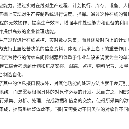
响应能力。通过实时在线对生产过程、计划执行、库存、设备、人
基础上实现对生产控制系统进行调度、指挥。通过这种在线的管
过程的无效操作，提高生产效率，增强事件处理能力和设备的利用
并提供高效的企业管理功能。
对生产过程进行在线监控、实时数据采集，而且还及时向上的计划
为支持上层经营决策的信息资料，体现了其承上启下的重要作用
物料流为特征的传统车间控制器和偏重于作业与设备调度为主的单
产模式综合考虑到计划和进度安排、跟踪、监控、物料配置、质量
合制造自化。
除了其中的信息接口模块外，对其他功能的处理方法也就千差万别
S系统，而是需要根据具体的对象作必要的开发。总而言之，ME
进行采集、分析、处理，完成数据和信息的交换，使得所采集的数
效集成，提高系统整体效率。同时又需要对不同类型的对象作不同