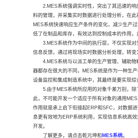
2.MES系统强调实时性，突出了其迅速的
料的管理，并采集实时数据进行处理分析，在此
MES系统快速响应生产条件的变化，减少生产
低了在制品和库存，有效达到控制成本的作用，
3.MES系统作为中间的执行层，不仅实现
信息反馈，通过将现场实时数据分析处理，转变
4.MES系统与以派工单的生产管理、辅助
器都存在很大的不同，MES系统是作为一种生
设备监控和集成制造系统中，其最终是要实现综
5.由于MES系统所应用的对象千差万别，
此，不可能开发一个适应于所有对象的通用ME
作用就是承上启下衔接起ERP和SFC，对数据
息更有效地为ERP系统利用，实现信息系统高
开发。
了解更多，请点击乾元坤和
MES系统
。