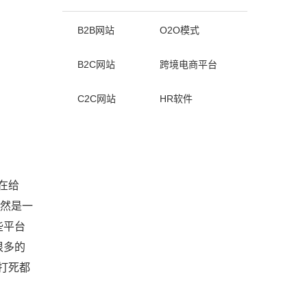
B2B网站
O2O模式
B2C网站
跨境电商平台
C2C网站
HR软件
在给
居然是一
些平台
很多的
打死都