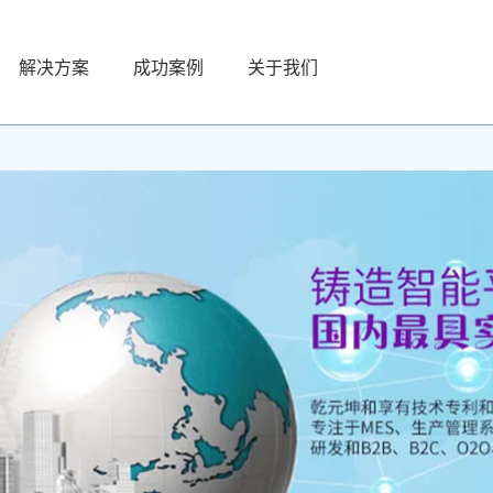
解决方案
成功案例
关于我们