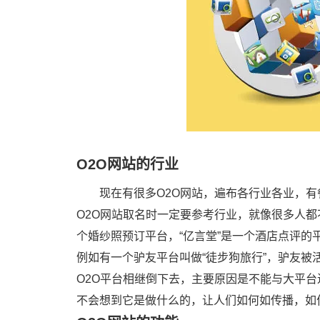
O2O网站的行业
现在有很多O2O网站，遍布各行业各业，
O2O网站取名时一定要参考行业，就像很多人都
个婚纱照预订平台，“亿言堂”是一个酒店点评
例如有一个驴友平台叫做“徒步狗旅行”，驴友
O2O平台相继倒下去，主要原因是不能与大平
不会想到它是做什么的，让人们如何如传播，如