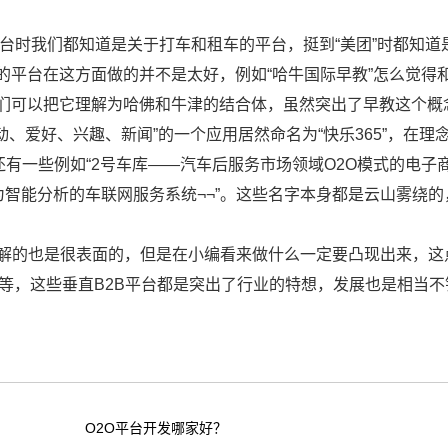
个平台时我们都知道是关于打车和租车的平台，挺到“美团”时都知道
的平台在这方面做的并不是太好，例如“哈牛国际早教”怎么觉得
们可以把它理解为哈佛和牛津的结合体，虽然突出了早教这个概
、爱好、兴趣、新闻”的一个应用居然命名为“快乐365”，在理
还有一些例如“2号车库——汽车后服务市场领域O2O模式的电子
为智能分析的车联网服务系统¬¬”。这些名字本身都是云山雾绕的
理解的也是很表面的，但是在小编看来做什么一定要凸现出来，这
网”等，这些垂直B2B平台都是突出了行业的特想，发展也是相当
O2O平台开发哪家好？