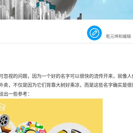
乾元坤和编辑
可忽视的问题，因为一个好的名字可以很快的流传开来，就像人
度外卖，不仅是因为它们背靠大树好乘凉，而是这些名字确实是很
给出一些参考：