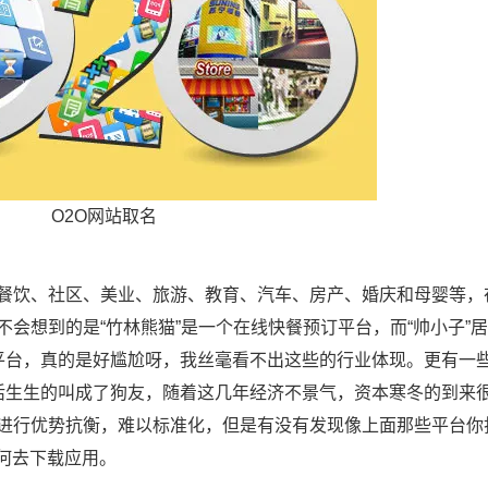
O2O网站取名
有餐饮、社区、美业、旅游、教育、汽车、房产、婚庆和母婴等，
不会想到的是“竹林熊猫”是一个在线快餐预订平台，而“帅小子”
的平台，真的是好尴尬呀，我丝毫看不出这些的行业体现。更有一
被活生生的叫成了狗友，随着这几年经济不景气，资本寒冬的到来
台进行优势抗衡，难以标准化，但是有没有发现像上面那些平台你
何去下载应用。