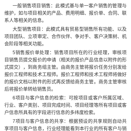
一般销售项目销售：此模式基与单一客户销售的管理与
维护，如与项目相关的产品、费用明细、报价单、合同、联
系人等相关的信息。
大型销售项目：此模式具有贸易型销售所有功能、以及
项目团队、立项审定、合作伙伴、争对手、客户决策树、机
会阶段等相关功能。
5销售报价单处理：销售项目所在的行业经理，审核项
目销售员提交报价的申请（相关的报价产品信息以附件的形
式提交），到商务组主管。由商务主管将报价任务分别发给
报价工程师和技术工程师。报价工程师和技术工程师将做好
的报价文档以附件的形式再反馈给商务主管。商务主管审核
后将报价单转给销售员。
6项目与客户信息的检索：可按项目或客户所属区域、
行业、客户类别、项目完成时间、项目经理等所有项目或客
户信息所具有的字段进行信息的多纬度检索。
7项目与客户信息的共享：根据预设的共享规则自动共
享项目与客户信息，行业经理能看到本行业的所有客户与销