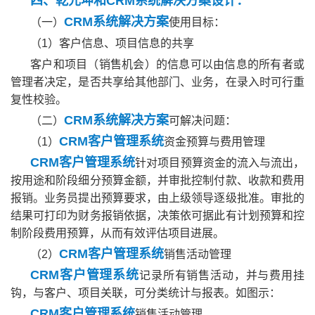
四、乾元坤和CRM系统解决方案设计：
CRM系统解决方案
（一）
使用目标：
（1）客户信息、项目信息的共享
客户和项目（销售机会）的信息可以由信息的所有者或
管理者决定，是否共享给其他部门、业务，在录入时可行重
复性校验。
CRM系统解决方案
（二）
可解决问题：
CRM客户管理系统
（1）
资金预算与费用管理
CRM客户管理系统
针对项目预算资金的流入与流出，
按用途和阶段细分预算金额，并审批控制付款、收款和费用
报销。业务员提出预算要求，由上级领导逐级批准。审批的
结果可打印为财务报销依据，决策依可据此有计划预算和控
制阶段费用预算，从而有效评估项目进展。
CRM客户管理系统
（2）
销售活动管理
CRM客户管理系统
记录所有销售活动，并与费用挂
钩，与客户、项目关联，可分类统计与报表。如图示：
CRM客户管理系统
销售活动管理