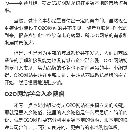
段——乡镇开始，提高O2O网站系统在乡镇本地的市场占有
率。
当然，做什么事都是需要付出一定的努力的。虽然现在
乡镇企业建设了O2O网站的并不多见，随着互联网+时代的
到来，很多乡镇企业继续向电商转型，所O2O网站的需求和
发展前景很大。
但是，也是因为乡镇的商城系统并不发达，人们对商城
系统的了解和接受能力也没有城市企业那么强，O2O网站初
期要打入市场，实力品牌的形象也不是件容易的事。小编觉
得，O2O网站要想在乡镇立足，要想从商城系统品牌的树立
开始，然后慢慢地进驻乡镇。
O2O网站学会入乡随俗
还有一点也是小编觉得是O2O网站在乡镇立足的关键，
那就是要入乡随俗。这里的入乡随俗是什么意思呢？简单的
说，就是O2O网站要充分利用乡镇本地的资源，和本地的快
递公司合作，共同建立良好的、更完善的本地购物体系。