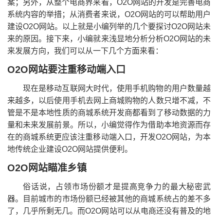
案；另外，从整个电商界来看，O2O网站的开发是完善电商
系统内容的举措；从消费者来说，O2O网站的可以帮助用户
建设O2O网站。以上就是小编列举的几个要探讨O2O网站未
来的原因。接下来，小编就来浅显地分析分析O2O网站的未
来发展方向，我们可以从一下几个方面来看：
O2O网站要注重移动端入口
现在是移动互联网大时代，使用手机购物的用户数量越
来越多，以后使用手机去网上商城购物的人数只增不减，不
管是不是本地性质的商城系统开发商都看到了移动数据的力
量和未来发展前景。所以，小编觉得作为借助本地资源而存
在的商城系统更应该注重移动端入口，开发O2O网站，为本
地传统企业建设O2O网站提供便利。
O2O网站瞄准乡镇
俗话说，占领市场份额才是提高竞争力的最大秘密武
器。目前城市的市场份额已经被其他的商城系统占的差不多
了，几乎所剩无几。而O2O网站可以从电商还没有普及的地